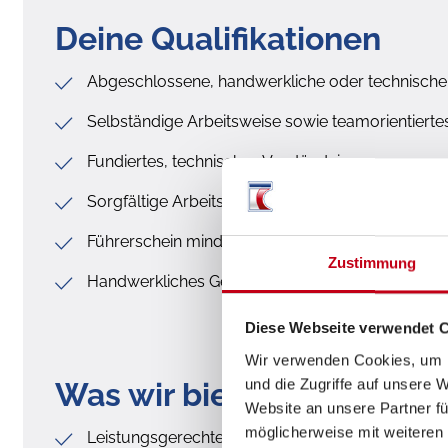
Deine Qualifikationen
Abgeschlossene, handwerkliche oder technische
Selbständige Arbeitsweise sowie teamorientiert
Fundiertes, technisches Verständnis
Sorgfältige Arbeitsweise
Führerschein mind. Klasse B
Zustimmung
Handwerkliches Geschick
Diese Webseite verwendet 
Wir verwenden Cookies, um I
und die Zugriffe auf unsere 
Was wir bieten
Website an unsere Partner fü
möglicherweise mit weiteren
Leistungsgerechte Vergütung