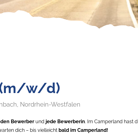
 (m/w/d)
nbach
, Nordrhein-Westfalen
eden Bewerber
und
jede Bewerberin
. Im Camperland hast d
warten dich – bis vielleicht
bald im Camperland!