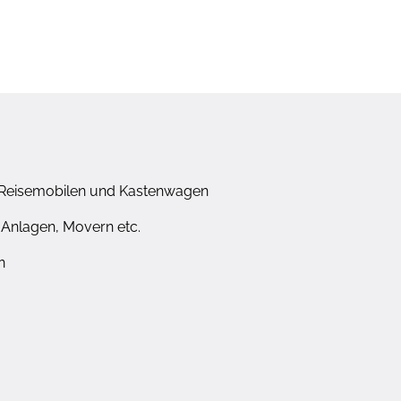
 Reisemobilen und Kastenwagen
Anlagen, Movern etc.
n