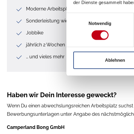
der Dienste gesammelt habe
Moderne Arbeitsplätze
Einwilligungsauswahl
Sonderleistung wie Weihnachts- und Urlaubsgel
Notwendig
Jobbike
jährlich 2 Wochen kostenlose Nutzung von Woh
… und vieles mehr
Ablehnen
Haben wir Dein Interesse geweckt?
Wenn Du einen abwechslungsreichen Arbeitsplatz suchst 
Bewerbungsunterlagen unter Angabe des nächstmöglichen 
Camperland Bong GmbH