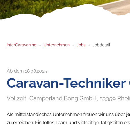
InterCaravaning
Unternehmen
Jobs
Jobdetail
Ab dem 18.08.2025
Caravan-Techniker
Vollzeit,
Camperland Bong GmbH,
53359
Rhei
Als mittelständisches Unternehmen freuen wir uns über
j
zu erreichen. Ein tolles Team und vielseitige Tätigkeiten er