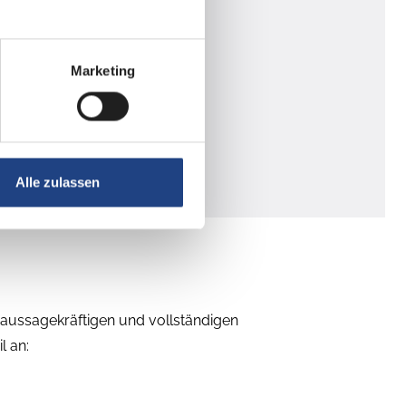
en Altersversorgung
Marketing
Alle zulassen
 aussagekräftigen und vollständigen
l an: