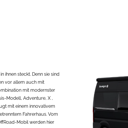
 ihnen steckt. Denn sie sind
en vor allem auch mit
ombination mit modernster
asis-Modell, Adventure, X ,
ugt mit einem innovativem
getrenntem Fahrerhaus. Vom
OffRoad-Mobil werden hier