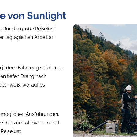
e von Sunlight
 für die große Reiselust
er tagtäglichen Arbeit an
 In jedem Fahrzeug spürt man
sen tiefen Drang nach
eller weiß, worauf es
en möglichen Ausführungen.
bis hin zum Alkoven findest
Reiselust.