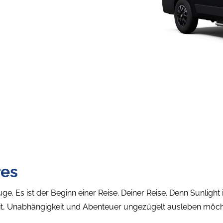
res
ge. Es ist der Beginn einer Reise. Deiner Reise. Denn Sunlight is
eit, Unabhängigkeit und Abenteuer ungezügelt ausleben möc