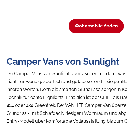
Wohnmobile finden
Camper Vans von Sunlight
Die Camper Vans von Sunlight überraschen mit dem, was in
nicht nur wendig, sportlich und gutaussehend – sie punkt
inneren Werten. Denn die smarten Grundrisse sorgen in K
Technik für echte Highlights. Erhältlich ist der CLIFF als B
4x4 oder 4x4 Greentrek. Der VANLIFE Camper Van überze
Grundriss - mit Schlafdach, riesigem Wohnraum und ab
Entry-Modell über komfortable Vollausstattung bis zum 