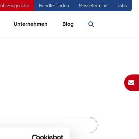
Fahrzeugsuche
Händler finden
Messetermine
Jobs
Unternehmen
Blog
Suche