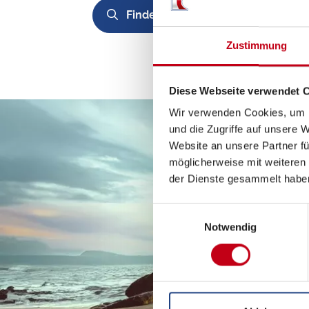
Finden
Eingaben lösche
Zustimmung
Diese Webseite verwendet 
Wir verwenden Cookies, um I
und die Zugriffe auf unsere 
Website an unsere Partner fü
möglicherweise mit weiteren
der Dienste gesammelt habe
Einwilligungsauswahl
Notwendig