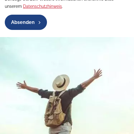
unserem
Datenschutzhinweis
.
Absenden