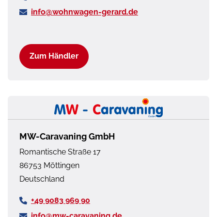
info@wohnwagen-gerard.de
Zum Händler
MW-Caravaning GmbH
Romantische Straße 17
86753
Möttingen
Deutschland
+49 9083 969 90
info@mw-caravaning.de