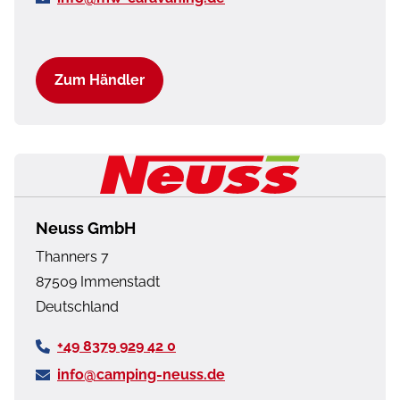
Zum Händler
Neuss GmbH
Thanners 7
87509
Immenstadt
Deutschland
+49 8379 929 42 0
info@camping-neuss.de