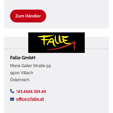
Zum Händler
Falle GmbH
Maria Gailer Straße 59
9500
Villach
Österreich
+43 4242 325 40
office@falle.at