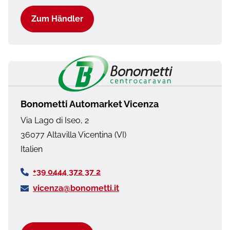
Zum Händler
Bonometti Automarket Vicenza
Via Lago di Iseo, 2
36077
Altavilla Vicentina (VI)
Italien
+39 0444 372 37 2
vicenza@bonometti.it