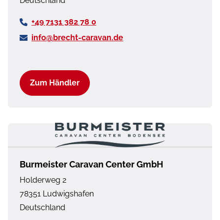
Deutschland
+49 7131 382 78 0
info@brecht-caravan.de
Zum Händler
Burmeister Caravan Center GmbH
Holderweg 2
78351
Ludwigshafen
Deutschland