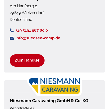
Am Hanfberg 2
29649
Wietzendorf
Deutschland
+49 5191 967 80 0
info@suedsee-camp.de
Zum Händler
Niesmann Caravaning GmbH & Co. KG
Kehrstraße 51