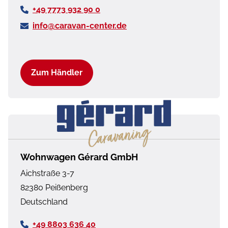
+49 7773 932 90 0
info@caravan-center.de
Zum Händler
Wohnwagen Gérard GmbH
Aichstraße 3-7
82380
Peißenberg
Deutschland
+49 8803 636 40