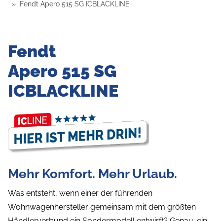
Fendt Apero 515 SG ICBLACKLINE
Fendt
Apero 515 SG
ICBLACKLINE
Mehr Komfort. Mehr Urlaub.
Was entsteht, wenn einer der führenden
Wohnwagenhersteller gemeinsam mit dem größten
Händlerverbund ein Sondermodell entwirft? Genau: ein