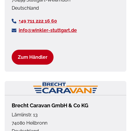
Deutschland
+49 711 222 16 60
info@winkler-stuttgart.de
Zum Händler
Brecht Caravan GmbH & Co KG
Lämlinstr. 13
74080
Heilbronn