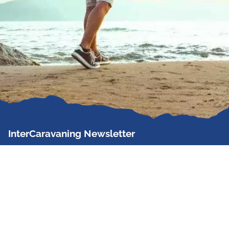
InterCaravaning Newsletter
Der InterCaravaning Newsletter informiert bis zu
zweimal im Monat kostenlos und unverbindlich über
Angebote, neue Produkte, Sonderaktionen und
Hausmessetermine der Partner.
Jetzt abonnieren