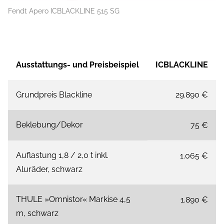
Fendt Apero ICBLACKLINE 515 SG
Ausstattungs- und Preisbeispiel
ICBLACKLINE
Grundpreis Blackline
29.890 €
Beklebung/Dekor
75 €
Auflastung 1,8 / 2,0 t inkl.
1.065 €
Aluräder, schwarz
THULE »Omnistor« Markise 4,5
1.890 €
m, schwarz