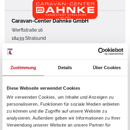
Caravan-Center Dahnke GmbH
Werftstraße 16
18439
Stralsund
Deutschland
+49 3831 203 85 70
Zustimmung
Details
Über Cookies
info@ccdahnke.de
Diese Webseite verwendet Cookies
Zum Händler
Wir verwenden Cookies, um Inhalte und Anzeigen zu
personalisieren, Funktionen für soziale Medien anbieten
zu können und die Zugriffe auf unsere Website zu
analysieren. Außerdem geben wir Informationen zu Ihrer
Verwendung unserer Website an unsere Partner für