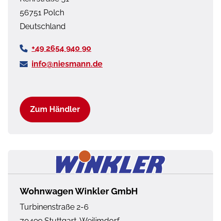
56751
Polch
Deutschland
+49 2654 940 90
info@niesmann.de
Zum Händler
Wohnwagen Winkler GmbH
Turbinenstraße 2-6
70499
Stuttgart-Weilimdorf