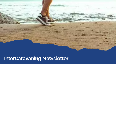
InterCaravaning Newsletter
Der InterCaravaning Newsletter informiert bis zu
zweimal im Monat kostenlos und unverbindlich über
Angebote, neue Produkte, Sonderaktionen und
Hausmessetermine der Partner.
Jetzt abonnieren