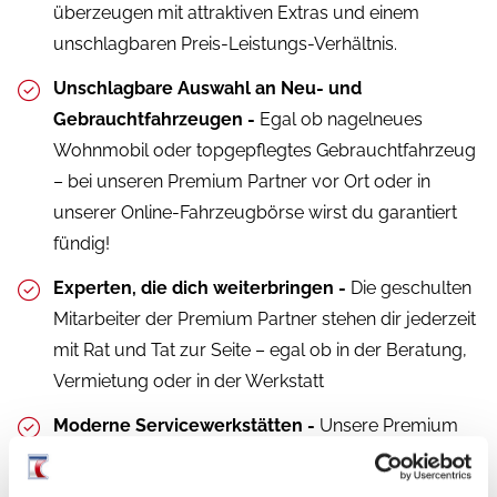
überzeugen mit attraktiven Extras und einem
unschlagbaren Preis-Leistungs-Verhältnis.
Unschlagbare Auswahl an Neu- und
Gebrauchtfahrzeugen -
Egal ob nagelneues
Wohnmobil oder topgepflegtes Gebrauchtfahrzeug
– bei unseren Premium Partner vor Ort oder in
unserer Online-Fahrzeugbörse wirst du garantiert
fündig!
Experten, die dich weiterbringen -
Die geschulten
Mitarbeiter der Premium Partner stehen dir jederzeit
mit Rat und Tat zur Seite – egal ob in der Beratung,
Vermietung oder in der Werkstatt
Moderne Servicewerkstätten -
Unsere Premium
Partner verfügen über moderne Werkstätten, die dir
bei Reparaturen oder Nachrüstungen professionell