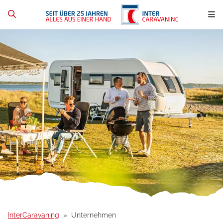
InterCaravaning
Unternehmen