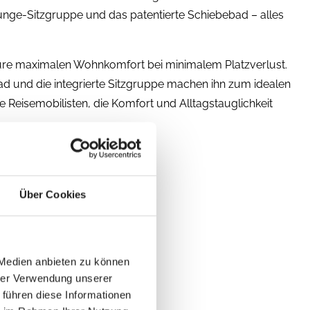
ge-Sitzgruppe und das patentierte Schiebebad – alles
ture maximalen Wohnkomfort bei minimalem Platzverlust.
Bad und die integrierte Sitzgruppe machen ihn zum idealen
e Reisemobilisten, die Komfort und Alltagstauglichkeit
Funktion, Freiheit.
Über Cookies
 Medien anbieten zu können
hrer Verwendung unserer
 führen diese Informationen