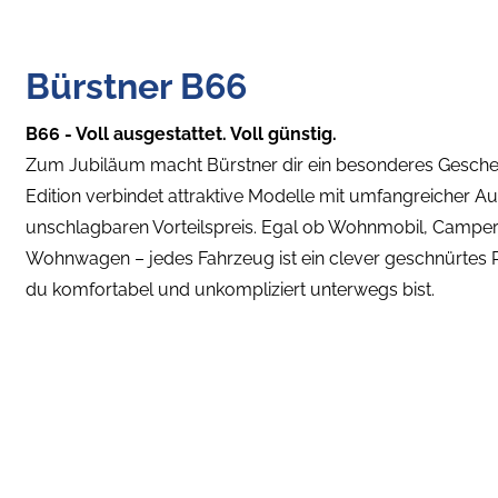
Bürstner B66
B66 - Voll ausgestattet. Voll günstig.
Zum Jubiläum macht Bürstner dir ein besonderes Geschen
Edition verbindet attraktive Modelle mit umfangreicher A
unschlagbaren Vorteilspreis. Egal ob Wohnmobil, Campe
Wohnwagen – jedes Fahrzeug ist ein clever geschnürtes P
du komfortabel und unkompliziert unterwegs bist.