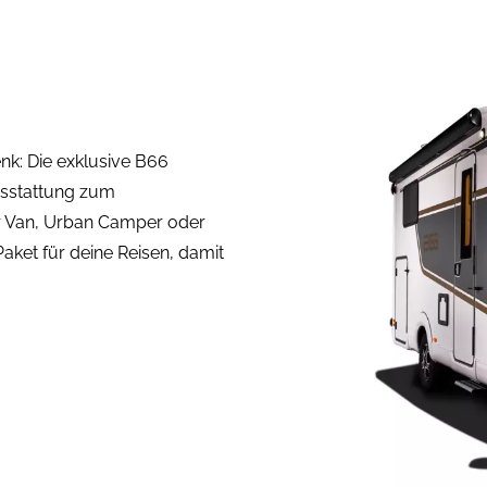
k: Die exklusive B66
usstattung zum
r Van, Urban Camper oder
aket für deine Reisen, damit