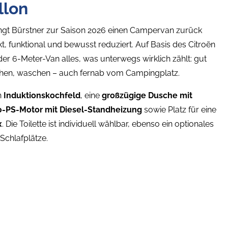
llon
ngt Bürstner zur Saison 2026 einen Campervan zurück
 funktional und bewusst reduziert. Auf Basis des Citroën
er 6-Meter-Van alles, was unterwegs wirklich zählt: gut
chen, waschen – auch fernab vom Campingplatz.
n
Induktionskochfeld
, eine
großzügige Dusche mit
0-PS-Motor mit Diesel-Standheizung
sowie Platz für eine
x
. Die Toilette ist individuell wählbar, ebenso ein optionales
 Schlafplätze.