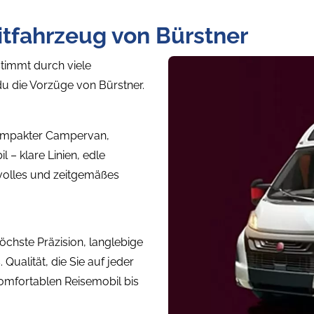
itfahrzeug von Bürstner
timmt durch viele
u die Vorzüge von Bürstner.
kompakter Campervan,
 – klare Linien, edle
lvolles und zeitgemäßes
chste Präzision, langlebige
 Qualität, die Sie auf jeder
mfortablen Reisemobil bis