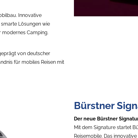
bilbau. Innovative
 smarte Lösungen wie
ür modernes Camping.
 geprägt von deutscher
ändnis für mobiles Reisen mit
Bürstner Sign
Der neue Bürstner Signat
Mit dem Signature startet Bü
Reisemobile. Das innovative