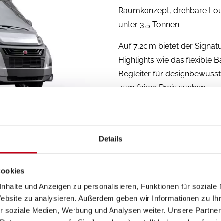
Raumkonzept, drehbare Loun
unter 3,5 Tonnen.
Auf 7,20 m bietet der Signa
Highlights wie das flexible 
Begleiter für designbewusst
zum fairen Preis suchen.
Bürstner Signature – Form, 
Details
Cookies
nhalte und Anzeigen zu personalisieren, Funktionen für soziale
Website zu analysieren. Außerdem geben wir Informationen zu I
r soziale Medien, Werbung und Analysen weiter. Unsere Partner
tabel