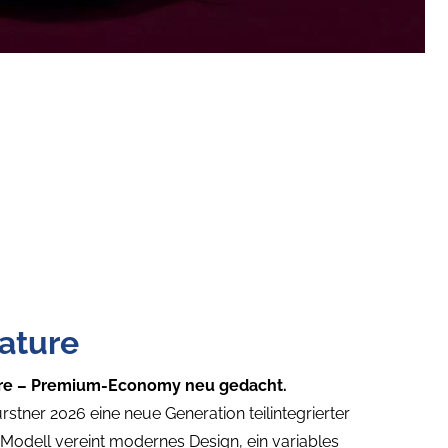
ature
ure – Premium-Economy neu gedacht.
rstner 2026 eine neue Generation teilintegrierter
 Modell vereint modernes Design, ein variables