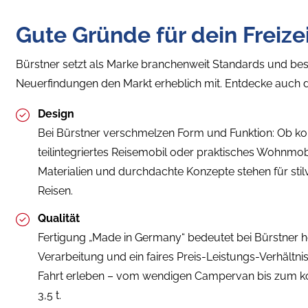
Gute Gründe für dein Freize
Bürstner setzt als Marke branchenweit Standards und bes
Neuerfindungen den Markt erheblich mit. Entdecke auch d
Design
Bei Bürstner verschmelzen Form und Funktion: Ob 
teilintegriertes Reisemobil oder praktisches Wohnmobil
Materialien und durchdachte Konzepte stehen für sti
Reisen.
Qualität
Fertigung „Made in Germany“ bedeutet bei Bürstner hö
Verarbeitung und ein faires Preis-Leistungs-Verhältnis.
Fahrt erleben – vom wendigen Campervan bis zum ko
3,5 t.