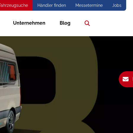
Fahrzeugsuche
Händler finden
Messetermine
Jobs
Unternehmen
Blog
Suche