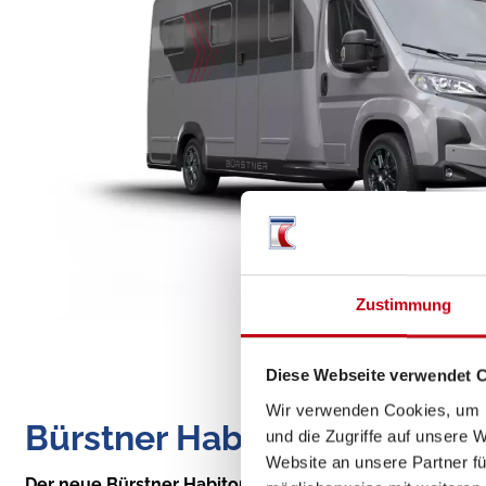
Zustimmung
Diese Webseite verwendet 
Wir verwenden Cookies, um I
Bürstner Habiton
und die Zugriffe auf unsere 
Website an unsere Partner fü
Der neue Bürstner Habiton – kompakt, flexibel, komfor