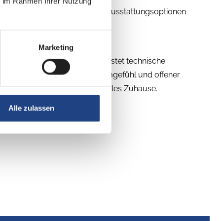
ie im Rahmen Ihrer Nutzung
 vielfältigen Grundrissen und Ausstattungsoptionen
Marketing
berklasse. Diese Baureihe leistet technische
et mit einem freundlichen Raumgefühl und offener
auf ein modernes und komfortables Zuhause.
Alle zulassen