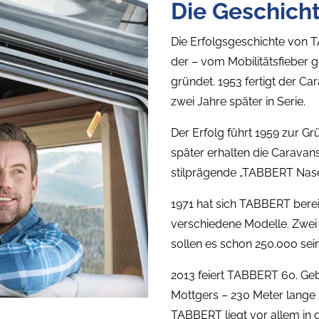
Die Geschich
Die Erfolgsgeschichte von T
der – vom Mobilitätsfieber 
gründet. 1953 fertigt der C
zwei Jahre später in Serie.
Der Erfolg führt 1959 zur
später erhalten die Caravan
stilprägende „TABBERT Nase
1971 hat sich TABBERT bereit
verschiedene Modelle. Zwei
sollen es schon 250.000 sein
2013 feiert TABBERT 60. Geb
Mottgers – 230 Meter lange F
TABBERT liegt vor allem in 