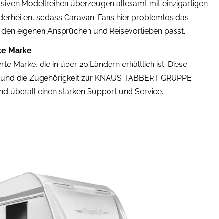
usiven Modellreihen überzeugen allesamt mit einzigartigen
erheiten, sodass Caravan-Fans hier problemlos das
u den eigenen Ansprüchen und Reisevorlieben passt.
te Marke
rte Marke, die in über 20 Ländern erhältlich ist. Diese
it und die Zugehörigkeit zur KNAUS TABBERT GRUPPE
nd überall einen starken Support und Service.