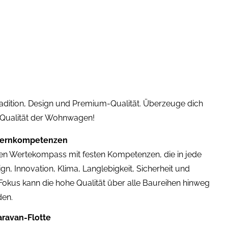
dition, Design und Premium-Qualität. Überzeuge dich
 Qualität der Wohnwagen!
 Kernkompetenzen
en Wertekompass mit festen Kompetenzen, die in jede
ign, Innovation, Klima, Langlebigkeit, Sicherheit und
 Fokus kann die hohe Qualität über alle Baureihen hinweg
den.
aravan-Flotte