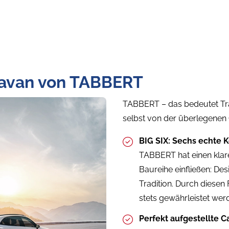
ravan von TABBERT
TABBERT – das bedeutet Tra
selbst von der überlegenen
BIG SIX: Sechs echte
TABBERT hat einen klar
Baureihe einfließen: Des
Tradition. Durch diesen
stets gewährleistet wer
Perfekt aufgestellte C