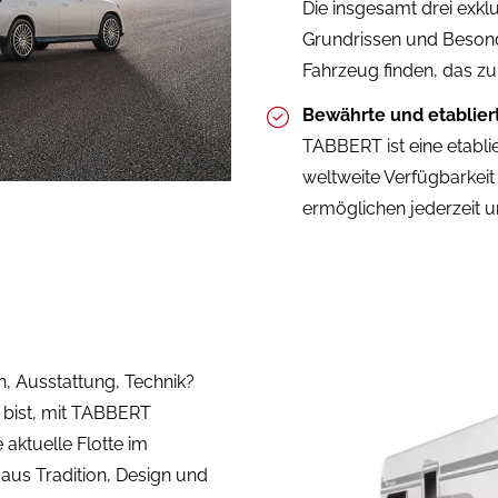
Die insgesamt drei exkl
Grundrissen und Besond
Fahrzeug finden, das z
Bewährte und etablier
TABBERT ist eine etablie
weltweite Verfügbarke
ermöglichen jederzeit u
n, Ausstattung, Technik?
 bist, mit TABBERT
aktuelle Flotte im
s Tradition, Design und