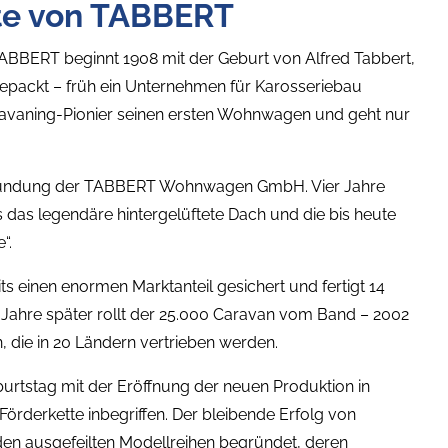
te von TABBERT
ABBERT beginnt 1908 mit der Geburt von Alfred Tabbert,
gepackt – früh ein Unternehmen für Karosseriebau
aravaning-Pionier seinen ersten Wohnwagen und geht nur
 Gründung der TABBERT Wohnwagen GmbH. Vier Jahre
s das legendäre hintergelüftete Dach und die bis heute
“.
s einen enormen Marktanteil gesichert und fertigt 14
 Jahre später rollt der 25.000 Caravan vom Band – 2002
, die in 20 Ländern vertrieben werden.
urtstag mit der Eröffnung der neuen Produktion in
örderkette inbegriffen. Der bleibende Erfolg von
den ausgefeilten Modellreihen begründet, deren