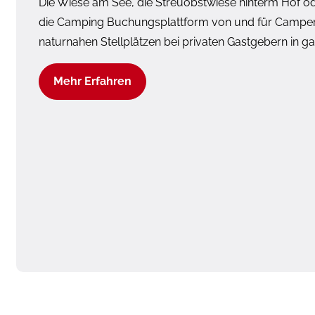
Die Wiese am See, die Streuobstwiese hinterm Hof ode
die Camping Buchungsplattform von und für Camper 
naturnahen Stellplätzen bei privaten Gastgebern in g
Mehr Erfahren