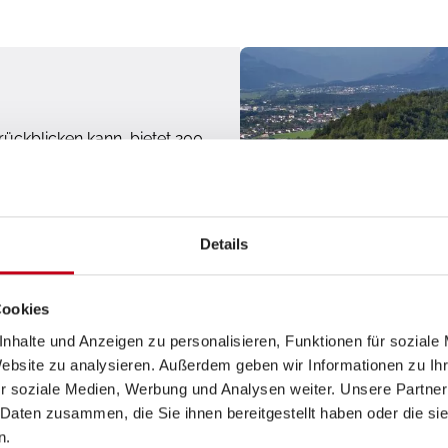
ückblicken kann, bietet 200
 auf die umliegenden Berge.
Details
Cookies
nhalte und Anzeigen zu personalisieren, Funktionen für soziale
Website zu analysieren. Außerdem geben wir Informationen zu I
r soziale Medien, Werbung und Analysen weiter. Unsere Partner
 Daten zusammen, die Sie ihnen bereitgestellt haben oder die s
n.