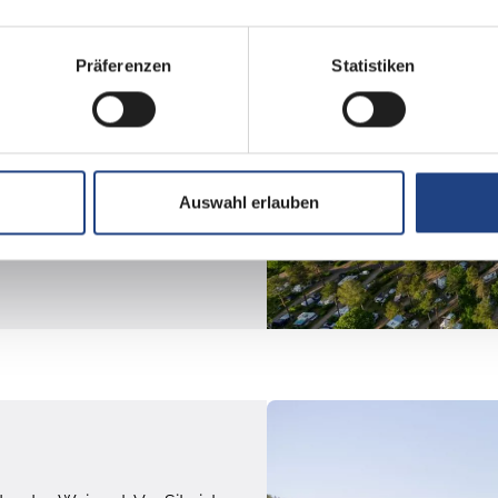
ngalowpark
Präferenzen
Statistiken
er Lüneburger Heide
Auswahl erlauben