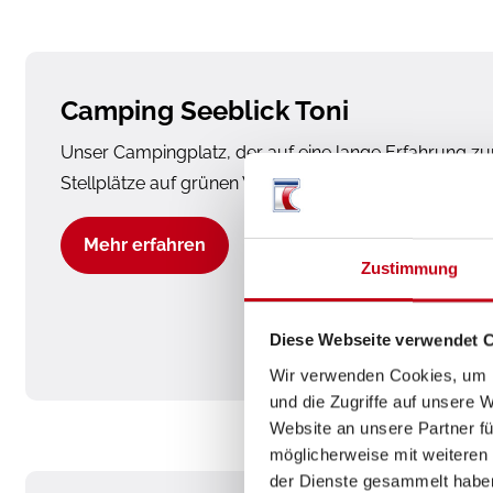
Camping Seeblick Toni
Unser Campingplatz, der auf eine lange Erfahrung zur
Stellplätze auf grünen Wiesen mit traumhaftem Blick
Mehr erfahren
Zustimmung
Diese Webseite verwendet 
Wir verwenden Cookies, um I
und die Zugriffe auf unsere 
Website an unsere Partner fü
möglicherweise mit weiteren
der Dienste gesammelt habe