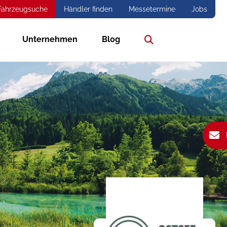
Fahrzeugsuche
Händler finden
Messetermine
Jobs
Unternehmen
Blog
Suche