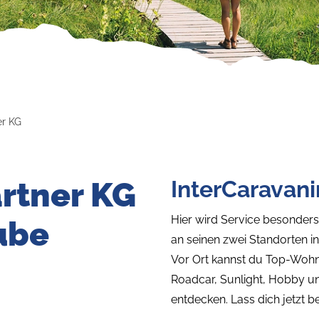
r KG
rtner KG
InterCaravani
Hier wird Service besonder
ube
an seinen zwei Standorten 
Vor Ort kannst du Top-Woh
Roadcar, Sunlight, Hobby u
entdecken. Lass dich jetzt b