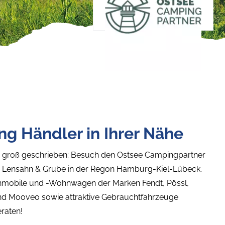
ng Händler in Ihrer Nähe
s groß geschrieben: Besuch den Ostsee Campingpartner
in Lensahn & Grube in der Regon Hamburg-Kiel-Lübeck.
nmobile und -Wohnwagen der Marken Fendt, Pössl,
nd Mooveo sowie attraktive Gebrauchtfahrzeuge
eraten!