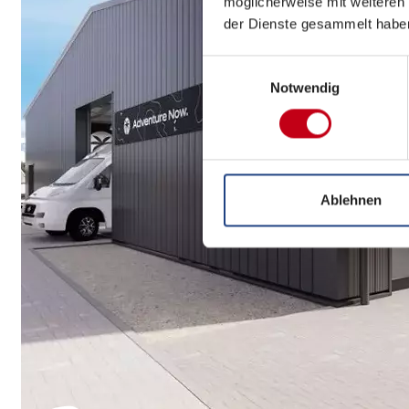
möglicherweise mit weiteren
der Dienste gesammelt habe
Einwilligungsauswahl
Notwendig
Ablehnen