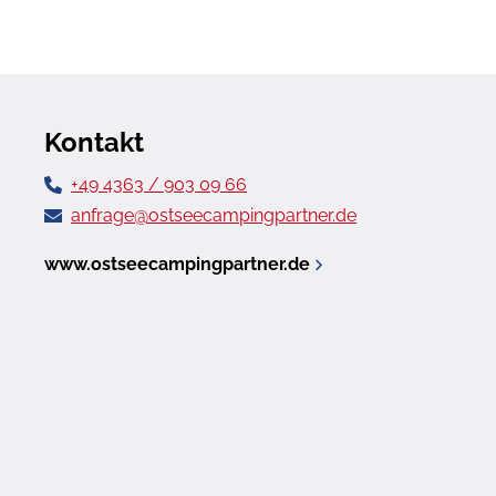
Kontakt
+49 4363 / 903 09 66
anfrage@ostseecampingpartner.de
www.ostseecampingpartner.de