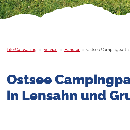
InterCaravaning
Service
Händler
Ostsee Campingpartne
Ostsee Campingpa
in Lensahn und Gr