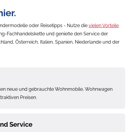
ier.
ondermodelle oder Reisetipps - Nutze die
vielen Vorteile
g-Fachhandelskette und genieße den Service der
hland, Österreich, Italien, Spanien, Niederlande und der
ieten neue und gebrauchte Wohnmobile, Wohnwagen
raktiven Preisen.
nd Service