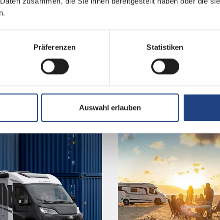
 Daten zusammen, die Sie ihnen bereitgestellt haben oder die s
n.
Präferenzen
Statistiken
ondermodelle
Vermietun
Auswahl erlauben