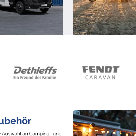
Zubehör
ge Auswahl an Camping- und