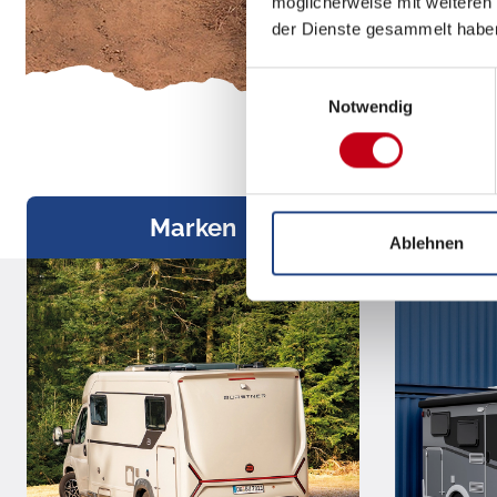
möglicherweise mit weiteren
der Dienste gesammelt habe
Einwilligungsauswahl
Notwendig
Marken
S
Ablehnen