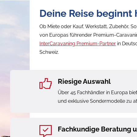
Deine Reise beginnt h
Ob Miete oder Kauf, Werkstatt, Zubehör, S
von Europas führender Premium-Caravanin
InterCaravaning Premium-Partner
in Deutsc
Schweiz.
Riesige Auswahl
Über 45 Fachhändler in Europa b
und exklusive Sondermodelle zu att
Fachkundige Beratung u