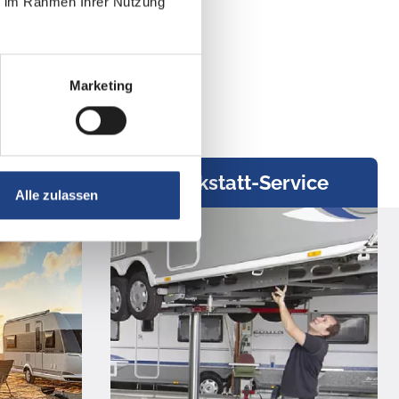
ie im Rahmen Ihrer Nutzung
Marketing
g
Werkstatt-Service
Alle zulassen