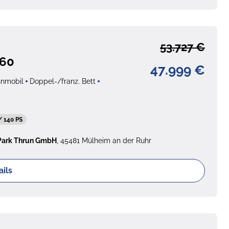
53.727 €
 60
47.999 €
nmobil
Doppel-/franz. Bett
/ 140 PS
Park Thrun GmbH
, 45481 Mülheim an der Ruhr
ails