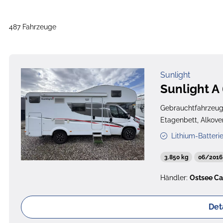
487 Fahrzeuge
Sunlight
Sunlight A
Gebrauchtfahrzeu
Etagenbett, Alkove
Lithium-Batteri
3.850 kg
06/2016
Händler:
Ostsee Ca
Det