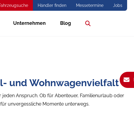
Fahrzeugsuche
Händler finden
Messetermine
Jobs
Unternehmen
Blog
Suche
l- und Wohnwagenvielfalt
ür jeden Anspruch. Ob für Abenteuer, Familienurlaub oder
g für unvergessliche Momente unterwegs.