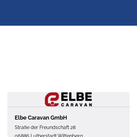
Elbe Caravan GmbH
Straße der Freundschaft 28
06886
Lutherstadt Wittenberg