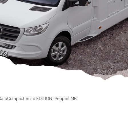
CaraCompact Suite EDITION [Pepper] MB