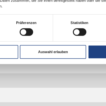
 Daten zusammen, die Sie ihnen bereitgestellt haben oder die s
n.
Präferenzen
Statistiken
Auswahl erlauben