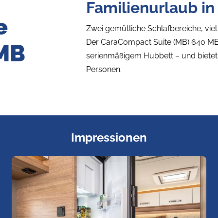
Familienurlaub in
e
Zwei gemütliche Schlafbereiche, viel
Der CaraCompact Suite (MB) 640 ME
 MB
serienmäßigem Hubbett – und bietet 
Personen.
Impressionen