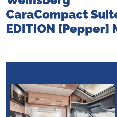
CaraCompact Suit
EDITION [Pepper]