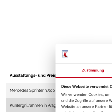
Zustimmung
Ausstattungs- und Preisbeispiel
Diese Webseite verwendet 
Mercedes Sprinter 3.500 kg** (110 kW / 150 PS); Frontan
Wir verwenden Cookies, um I
und die Zugriffe auf unsere 
Kühlergrillrahmen in Wagenfarbe
Website an unsere Partner fü