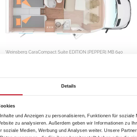
Weinsberg CaraCompact Suite EDITION [PEPPER] MB 640
MEG
Details
Cookies
trieb; 6-Gang-Schaltgetriebe; Euro VI
nhalte und Anzeigen zu personalisieren, Funktionen für soziale
Website zu analysieren. Außerdem geben wir Informationen zu I
r soziale Medien, Werbung und Analysen weiter. Unsere Partner