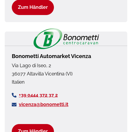
Zum Händler
Bonometti Automarket Vicenza
Via Lago di Iseo, 2
36077
Altavilla Vicentina (VI)
Italien
+39 0444 372 37 2
vicenza@bonometti.it
Zum Händler