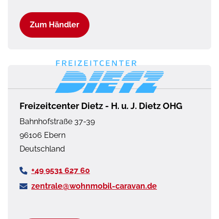
Zum Händler
Freizeitcenter Dietz - H. u. J. Dietz OHG
Bahnhofstraße 37-39
96106
Ebern
Deutschland
+49 9531 627 60
zentrale@wohnmobil-caravan.de