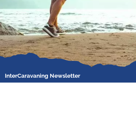
InterCaravaning Newsletter
Der InterCaravaning Newsletter informiert bis zu
zweimal im Monat kostenlos und unverbindlich über
Angebote, neue Produkte, Sonderaktionen und
Hausmessetermine der Partner.
Jetzt abonnieren