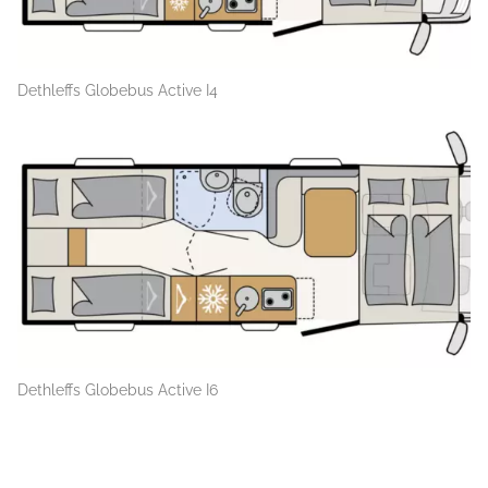
Dethleffs Globebus Active I4
Dethleffs Globebus Active I6