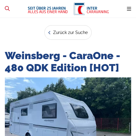
Zurück zur Suche
Weinsberg - CaraOne -
480 QDK Edition [HOT]