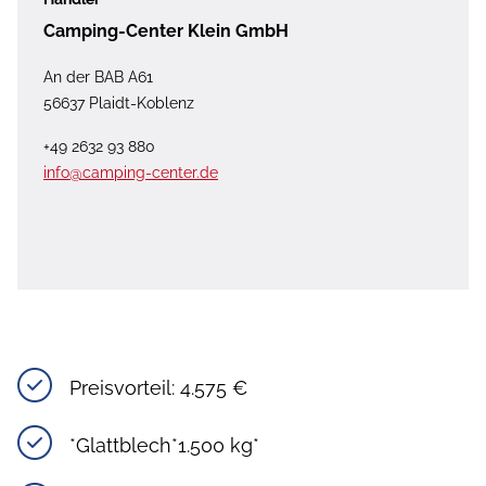
Camping-Center Klein GmbH
An der BAB A61
56637 Plaidt-Koblenz
+49 2632 93 880
info@camping-center.de
Preisvorteil: 4.575 €
*Glattblech*1.500 kg*