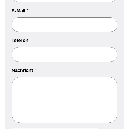
E-Mail
*
Telefon
Nachricht
*