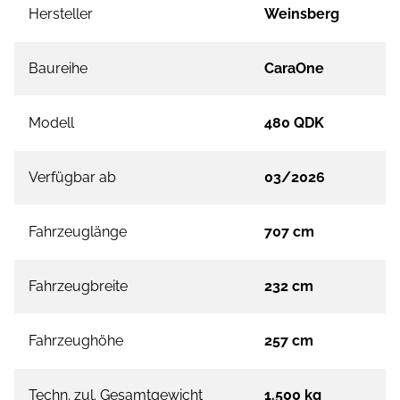
Hersteller
Weinsberg
Baureihe
CaraOne
Modell
480 QDK
Verfügbar ab
03/2026
Fahrzeuglänge
707 cm
Fahrzeugbreite
232 cm
Fahrzeughöhe
257 cm
Techn. zul. Gesamtgewicht
1.500 kg