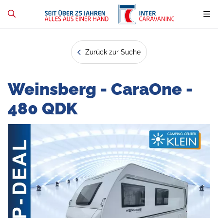
Zurück zur Suche
Weinsberg - CaraOne -
480 QDK