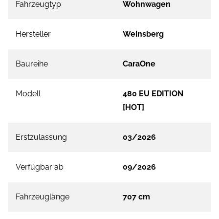
Fahrzeugtyp
Wohnwagen
Hersteller
Weinsberg
Baureihe
CaraOne
Modell
480 EU EDITION
[HOT]
Erstzulassung
03/2026
Verfügbar ab
09/2026
Fahrzeuglänge
707 cm