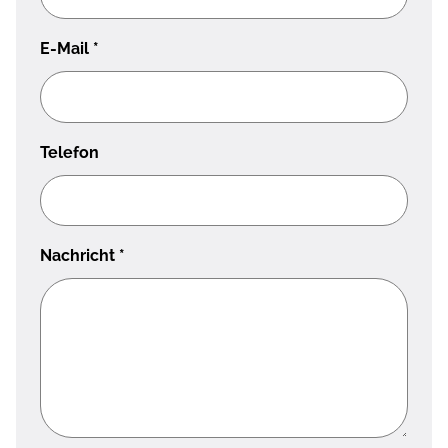
E-Mail
*
Telefon
Nachricht
*