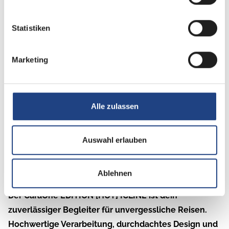
Statistiken
Marketing
Alle zulassen
Beschreibung
Auswahl erlauben
Weinsberg CaraOne EDITION [HOT]
Ablehnen
Der nächste Urlaub ist erst der Anfang
Der CaraOne EDITION [HOT] ICLINE ist dein
zuverlässiger Begleiter für unvergessliche Reisen.
Hochwertige Verarbeitung, durchdachtes Design und