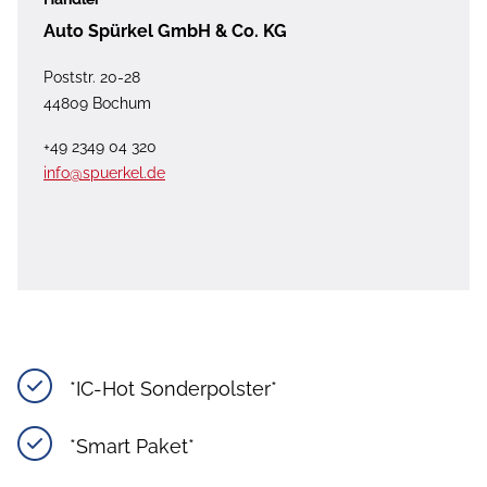
Auto Spürkel GmbH & Co. KG
Poststr. 20-28
44809 Bochum
+49 2349 04 320
info@spuerkel.de
*IC-Hot Sonderpolster*
*Smart Paket*