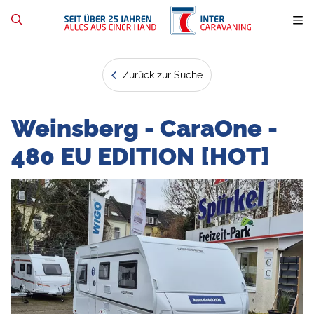
Zurück zur Suche
Weinsberg - CaraOne -
480 EU EDITION [HOT]