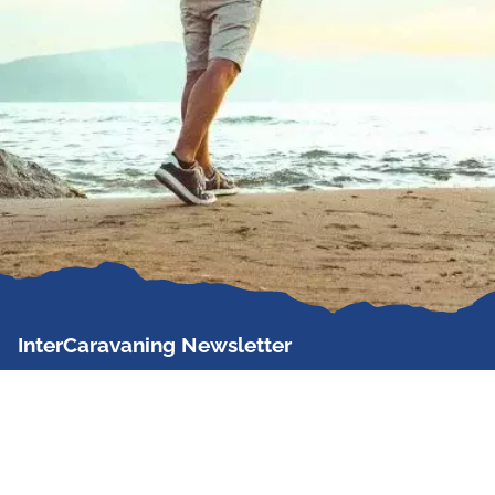
InterCaravaning Newsletter
Der InterCaravaning Newsletter informiert bis zu
zweimal im Monat kostenlos und unverbindlich über
Angebote, neue Produkte, Sonderaktionen und
Hausmessetermine der Partner.