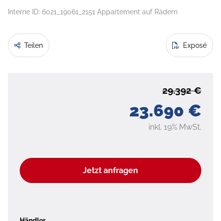
Interne ID: 6021_19061_2151 Appartement auf Rädern
Teilen
Exposé
29.392 €
23.690 €
inkl. 19% MwSt.
Jetzt anfragen
Händler