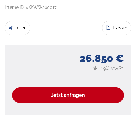
Interne ID: #WWW260017
Teilen
Exposé
26.850 €
inkl. 19% MwSt.
Jetzt anfragen