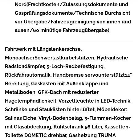
Nord(Frachtkosten/Zulassungsdokumente und
Gasprüfungsdokumente/Technische Durchsicht
vor Übergabe/Fahrzeugreinigung von innen und
außen/60 minütige Fahrzeugübergabe)
Fahrwerk mit Längslenkerachse,
MonoachserSchwerlastkurbelstützen, Hydraulische
Radstoßdämpfer, 5-Loch-Radbefestigung,
Rückfahrautomatik, Handbremse servounterstützt14"
Bereifung, Gaskasten mit Außenklappe und
Metallboden, GFK-Dach mit reduzierter
Hagelempfindlichkeit, Vorzeltleuchte in LED-Technik,
Schränke und Staukästen hinterlüftet, Möbeldekor:
Salinas Eiche, Vinyl-Bodenbelag, 3-Flammen-Kocher
mit Glasabdeckung, Kühlschrank 98 Liter, Kassetten-
Toilette DOMETIC drehbar, Gasheizung TRUMA