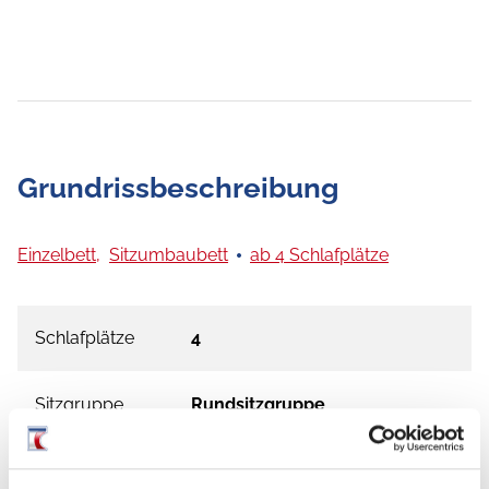
Grundrissbeschreibung
Einzelbett,
Sitzumbaubett
ab 4 Schlafplätze
Schlafplätze
4
Sitzgruppe
Rundsitzgruppe
Infrastruktur
Küche