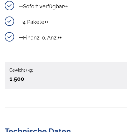
++Sofort verfügbar++
++4 Pakete++
++Finanz. o. Anz.++
Gewicht (kg)
1.500
Technische Daten