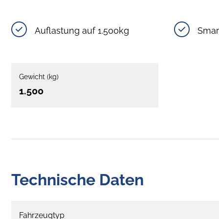
Auflastung auf 1.500kg
Smar
Gewicht (kg)
1.500
Technische Daten
Fahrzeugtyp