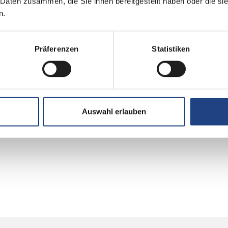
 Daten zusammen, die Sie ihnen bereitgestellt haben oder die s
n.
Präferenzen
Statistiken
Auswahl erlauben