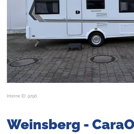
Interne ID: 9796
Weinsberg - CaraO