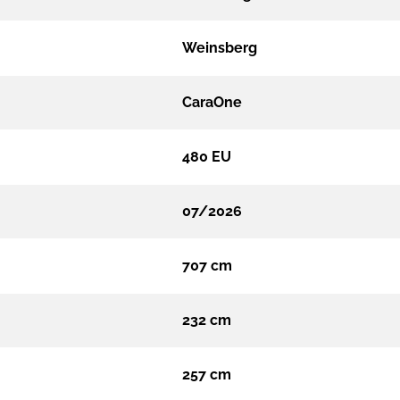
Weinsberg
CaraOne
480 EU
07/2026
707 cm
232 cm
257 cm