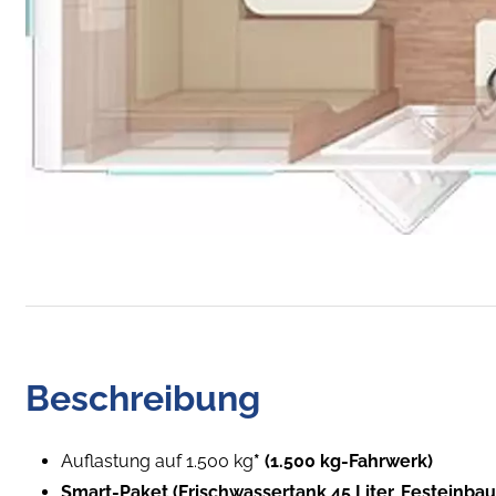
Beschreibung
Auflastung auf 1.500 kg
* (1.500 kg-Fahrwerk)
Smart-Paket (Frischwassertank 45 Liter, Festeinbau