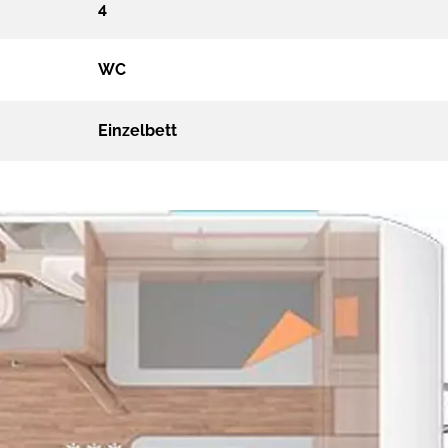
4
WC
Einzelbett