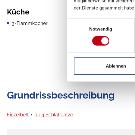
möglicherweise mit weiteren
der Dienste gesammelt habe
Küche
Einwilligungsauswahl
3-Flammkocher
Notwendig
Ablehnen
Grundrissbeschreibung
Einzelbett
ab 4 Schlafplätze