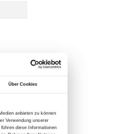
Über Cookies
 Medien anbieten zu können
hrer Verwendung unserer
 führen diese Informationen