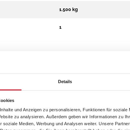
1.500 kg
1
Details
Heizung / Klima
Cookies
nhalte und Anzeigen zu personalisieren, Funktionen für soziale
Fußbodenheizung
Website zu analysieren. Außerdem geben wir Informationen zu I
r soziale Medien, Werbung und Analysen weiter. Unsere Partner