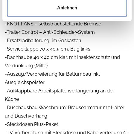
Inklusive folgender Sonderausstattung:
Ablehnen
-Lithium Paket
-KNOTT.ANS – selbstnachstellende Bremse
-Trailer Control – Anti-Schleuder-System
-Ersatzradhalterung, im Gaskasten
-Serviceklappe 70 x 40,5 cm, Bug links
-Dachhaube 40 x 40 cm klar, mit Insektenschutz und
Verdunklung (Mitte)
-Auszug/Verbreiterung für Bettumbau inkl.
Ausgleichspolster
-Aufklappbare Arbeitsplattenverlängerung an der
Küche
-Duschausbau Waschraum: Brausearmatur mit Halter
und Duschvorhang
-Steckdosen Plus-Paket
-TV-Vorbereitung mit Steckdose und Kabelverlegung/-