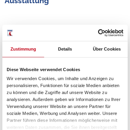
Ausstattung
Zustimmung
Details
Über Cookies
Grundrissbeschreibung
Diese Webseite verwendet Cookies
ab 4 Schlafplätze
Wir verwenden Cookies, um Inhalte und Anzeigen zu
personalisieren, Funktionen für soziale Medien anbieten
zu können und die Zugriffe auf unsere Website zu
Schlafplätze
4
analysieren. Außerdem geben wir Informationen zu Ihrer
Verwendung unserer Website an unsere Partner für
soziale Medien, Werbung und Analysen weiter. Unsere
Partner führen diese Informationen möglicherweise mit
Tag
weiteren Daten zusammen, die Sie ihnen bereitgestellt