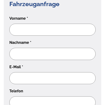
Fahrzeuganfrage
Vorname
*
Nachname
*
E-Mail
*
Telefon