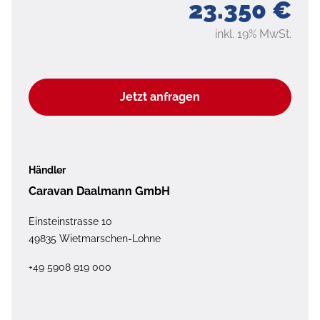
23.350 €
inkl. 19% MwSt.
Jetzt anfragen
Händler
Caravan Daalmann GmbH
Einsteinstrasse 10
49835 Wietmarschen-Lohne
+49 5908 919 000