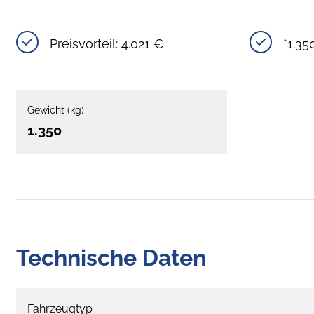
Preisvorteil: 4.021 €
*1.35
Gewicht (kg)
1.350
Technische Daten
Fahrzeugtyp