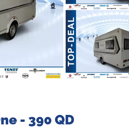
ne - 390 QD