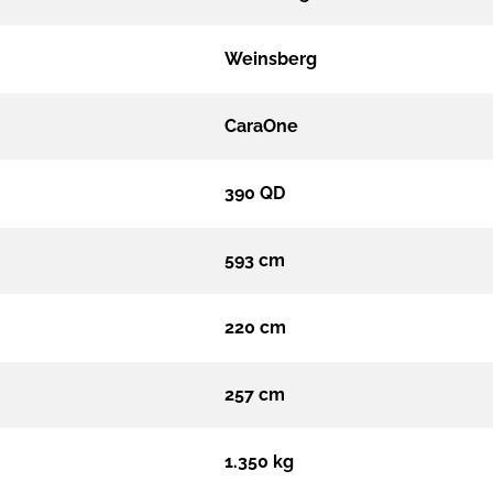
Weinsberg
CaraOne
390 QD
593 cm
220 cm
257 cm
1.350 kg