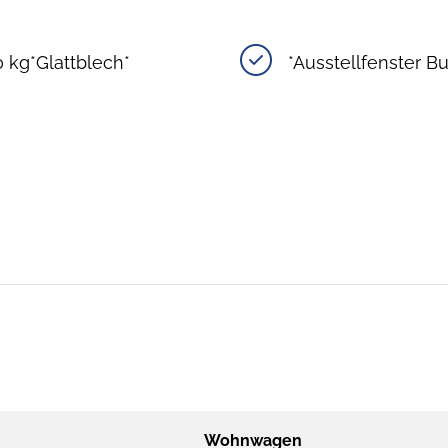
0 kg*Glattblech*
*Ausstellfenster B
Wohnwagen