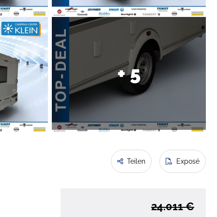
+ 5
Teilen
Exposé
24.011 €