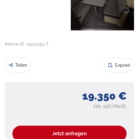
Interne ID: 11550251-T
Teilen
Exposé
19.350 €
inkl. 19% MwSt.
Jetzt anfragen