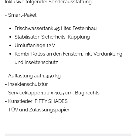
Inklusive folgender Sonderausstattung:
- Smart-Paket
Frischwassertank 45 Liter, Festeinbau
Stabilisator-Sicherheits-Kupplung
Umluftanlage 12 V
Kombi-Rollos an den Fenstern, inkl. Verdunklung
und Insektenschutz
- Auflastung auf 1.350 kg
- Insektenschutztür
- Serviceklappe 100 x 40,5 cm, Bug rechts
- Kunstleder: FIFTY SHADES
- TÜV und Zulassungspapier