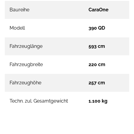
Baureihe
CaraOne
Modell
390 QD
Fahrzeuglänge
593 cm
Fahrzeugbreite
220 cm
Fahrzeughöhe
257 cm
Techn. zul. Gesamtgewicht
1.100 kg