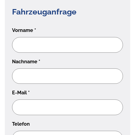
Fahrzeuganfrage
Vorname
*
Nachname
*
E-Mail
*
Telefon