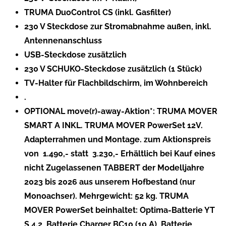
TRUMA DuoControl CS (inkl. Gasfilter)
230 V Steckdose zur Stromabnahme außen, inkl.
Antennenanschluss
USB-Steckdose zusätzlich
230 V SCHUKO-Steckdose zusätzlich (1 Stück)
TV-Halter für Flachbildschirm, im Wohnbereich
.
OPTIONAL move(r)-away-Aktion*: TRUMA MOVER
SMART A INKL. TRUMA MOVER PowerSet 12V.
Adapterrahmen und Montage. zum Aktionspreis
von  1.490,- statt  3.230,- Erhältlich bei Kauf eines
nicht Zugelassenen TABBERT der Modelljahre
2023 bis 2026 aus unserem Hofbestand (nur
Monoachser). Mehrgewicht: 52 kg. TRUMA
MOVER PowerSet beinhaltet: Optima-Batterie YT
S 4.2, Batterie Charger BC10 (10 A), Batterie