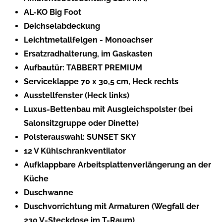
AL-KO Big Foot
Deichselabdeckung
Leichtmetallfelgen - Monoachser
Ersatzradhalterung, im Gaskasten
Aufbautür: TABBERT PREMIUM
Serviceklappe 70 x 30,5 cm, Heck rechts
Ausstellfenster (Heck links)
Luxus-Bettenbau mit Ausgleichspolster (bei
Salonsitzgruppe oder Dinette)
Polsterauswahl: SUNSET SKY
12 V Kühlschrankventilator
Aufklappbare Arbeitsplattenverlängerung an der
Küche
Duschwanne
Duschvorrichtung mit Armaturen (Wegfall der
230 V-Steckdose im T-Raum)