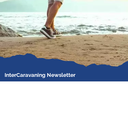
InterCaravaning Newsletter
Der InterCaravaning Newsletter informiert bis zu
zweimal im Monat kostenlos und unverbindlich über
Angebote, neue Produkte, Sonderaktionen und
Hausmessetermine der Partner.
Jetzt abonnieren