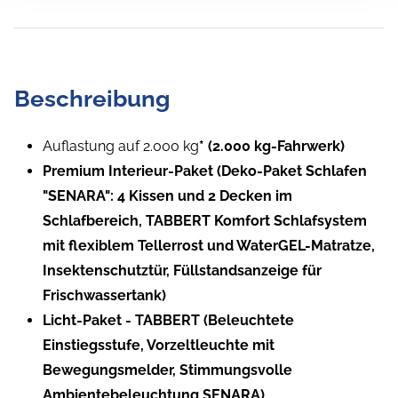
Beschreibung
Auflastung auf 2.000 kg
* (2.000 kg-Fahrwerk)
Premium Interieur-Paket (Deko-Paket Schlafen
"SENARA": 4 Kissen und 2 Decken im
Schlafbereich, TABBERT Komfort Schlafsystem
mit flexiblem Tellerrost und WaterGEL-Matratze,
Insektenschutztür, Füllstandsanzeige für
Frischwassertank)
Licht-Paket - TABBERT (Beleuchtete
Einstiegsstufe, Vorzeltleuchte mit
Bewegungsmelder, Stimmungsvolle
Ambientebeleuchtung SENARA)