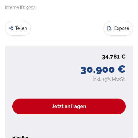
Interne ID: 9252
Teilen
Exposé
34.781 €
30.900 €
inkl. 19% MwSt.
Jetzt anfragen
Händler