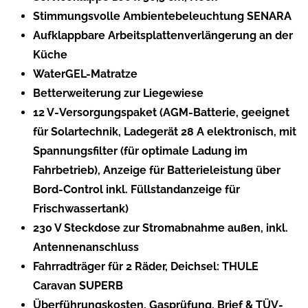
Stimmungsvolle Ambientebeleuchtung SENARA
Aufklappbare Arbeitsplattenverlängerung an der
Küche
WaterGEL-Matratze
Betterweiterung zur Liegewiese
12 V-Versorgungspaket (AGM-Batterie, geeignet
für Solartechnik, Ladegerät 28 A elektronisch, mit
Spannungsfilter (für optimale Ladung im
Fahrbetrieb), Anzeige für Batterieleistung über
Bord-Control inkl. Füllstandanzeige für
Frischwassertank)
230 V Steckdose zur Stromabnahme außen, inkl.
Antennenanschluss
Fahrradträger für 2 Räder, Deichsel: THULE
Caravan SUPERB
Überführungskosten, Gasprüfung, Brief & TÜV-