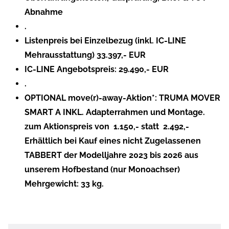
Abnahme
.
Listenpreis bei Einzelbezug (inkl. IC-LINE
Mehrausstattung) 33.397,- EUR
IC-LINE Angebotspreis: 29.490,- EUR
.
OPTIONAL move(r)-away-Aktion*: TRUMA MOVER
SMART A INKL. Adapterrahmen und Montage.
zum Aktionspreis von  1.150,- statt  2.492,-
Erhältlich bei Kauf eines nicht Zugelassenen
TABBERT der Modelljahre 2023 bis 2026 aus
unserem Hofbestand (nur Monoachser)
Mehrgewicht: 33 kg.