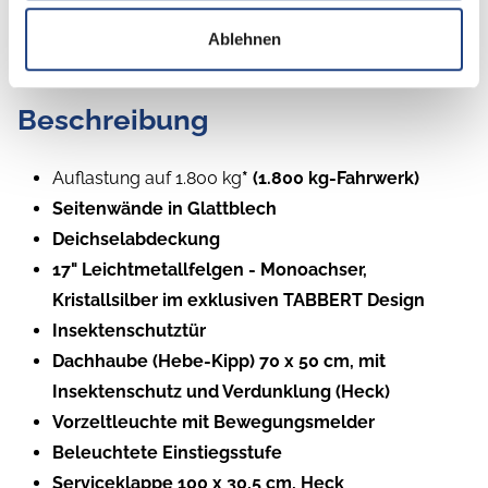
Ablehnen
Beschreibung
Auflastung auf 1.800 kg
* (1.800 kg-Fahrwerk)
Seitenwände in Glattblech
Deichselabdeckung
17" Leichtmetallfelgen - Monoachser,
Kristallsilber im exklusiven TABBERT Design
Insektenschutztür
Dachhaube (Hebe-Kipp) 70 x 50 cm, mit
Insektenschutz und Verdunklung (Heck)
Vorzeltleuchte mit Bewegungsmelder
Beleuchtete Einstiegsstufe
Serviceklappe 100 x 30,5 cm, Heck