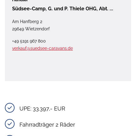
Südsee-Camp, G. und P. Thiele OHG, Abt. ...
Am Hanfberg 2
29649 Wietzendorf
+49 5191 967 800
verkauf@suedsee-caravans.de
UPE: 33.397,- EUR
Fahrradträger 2 Räder