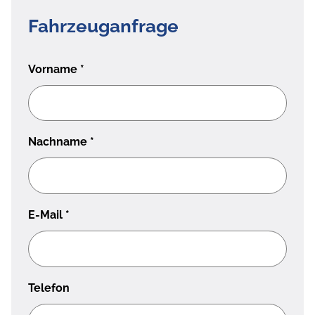
Fahrzeuganfrage
Vorname
*
Nachname
*
E-Mail
*
Telefon