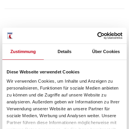
Grundrissbeschreibung
Einzelbett
ab 4 Schlafplätze
Zustimmung
Details
Über Cookies
Schlafplätze
4
Diese Webseite verwendet Cookies
Wir verwenden Cookies, um Inhalte und Anzeigen zu
personalisieren, Funktionen für soziale Medien anbieten
Sitzgruppe
Face-to-Face Sitzgruppe
zu können und die Zugriffe auf unsere Website zu
analysieren. Außerdem geben wir Informationen zu Ihrer
Infrastruktur
WC
Verwendung unserer Website an unsere Partner für
soziale Medien, Werbung und Analysen weiter. Unsere
Partner führen diese Informationen möglicherweise mit
Betten
Einzelbett