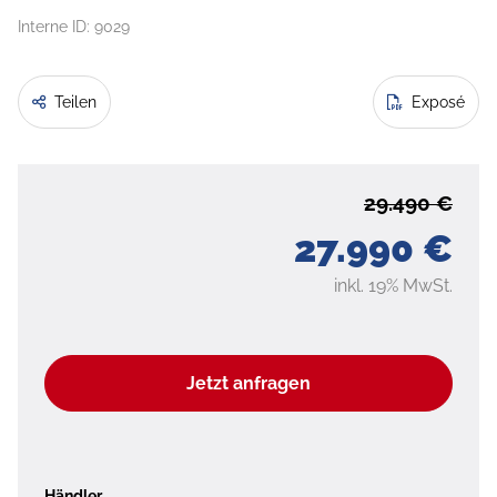
Interne ID: 9029
Teilen
Exposé
29.490 €
27.990 €
inkl. 19% MwSt.
Jetzt anfragen
Händler