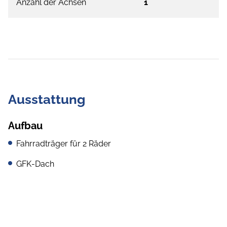
Anzahl der Achsen
1
Ausstattung
Aufbau
Fahrradträger für 2 Räder
GFK-Dach