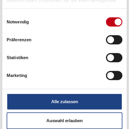
weiteren Daten zusammen, die Sie ihnen bereitgestellt
haben oder die sie im Rahmen Ihrer Nutzung der Dienste
gesammelt haben.
Einwilligungsauswahl
Notwendig
Tag
Präferenzen
Statistiken
Marketing
Nacht
Alle zulassen
Auswahl erlauben