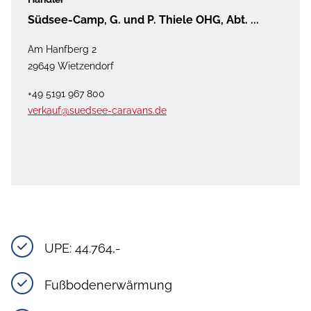
Südsee-Camp, G. und P. Thiele OHG, Abt. ...
Am Hanfberg 2
29649 Wietzendorf
+49 5191 967 800
verkauf@suedsee-caravans.de
UPE: 44.764,- 
Fußbodenerwärmung