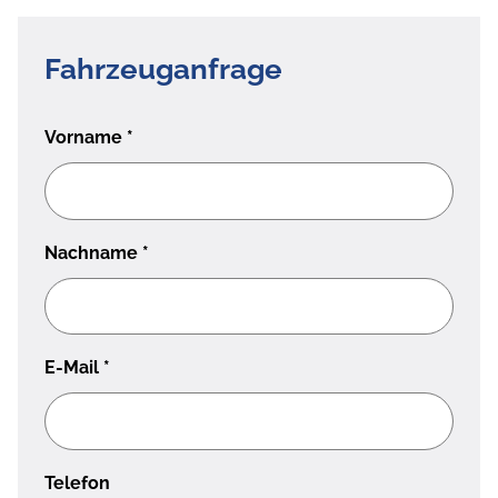
Fahrzeuganfrage
Vorname
*
Nachname
*
E-Mail
*
Telefon