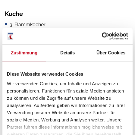
Küche
3-Flammkocher
Zustimmung
Details
Über Cookies
Diese Webseite verwendet Cookies
Wir verwenden Cookies, um Inhalte und Anzeigen zu
personalisieren, Funktionen für soziale Medien anbieten
Grundrissbeschreibung
zu können und die Zugriffe auf unsere Website zu
analysieren. Außerdem geben wir Informationen zu Ihrer
Verwendung unserer Website an unsere Partner für
Doppel-/franz. Bett
ab 4 Schlafplätze
soziale Medien, Werbung und Analysen weiter. Unsere
Partner führen diese Informationen möglicherweise mit
weiteren Daten zusammen, die Sie ihnen bereitgestellt