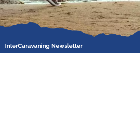
InterCaravaning Newsletter
Der InterCaravaning Newsletter informiert bis zu
zweimal im Monat kostenlos und unverbindlich über
Angebote, neue Produkte, Sonderaktionen und
Hausmessetermine der Partner.
Jetzt abonnieren
InterCaravaning GmbH & Co. KG