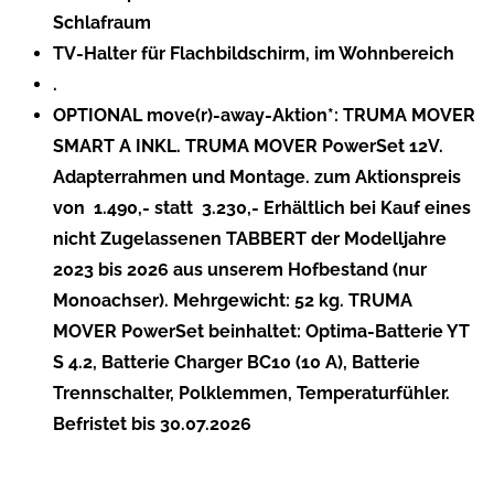
Schlafraum
TV-Halter für Flachbildschirm, im Wohnbereich
.
OPTIONAL move(r)-away-Aktion*: TRUMA MOVER
SMART A INKL. TRUMA MOVER PowerSet 12V.
Adapterrahmen und Montage. zum Aktionspreis
von  1.490,- statt  3.230,- Erhältlich bei Kauf eines
nicht Zugelassenen TABBERT der Modelljahre
2023 bis 2026 aus unserem Hofbestand (nur
Monoachser). Mehrgewicht: 52 kg. TRUMA
MOVER PowerSet beinhaltet: Optima-Batterie YT
S 4.2, Batterie Charger BC10 (10 A), Batterie
Trennschalter, Polklemmen, Temperaturfühler.
Befristet bis 30.07.2026