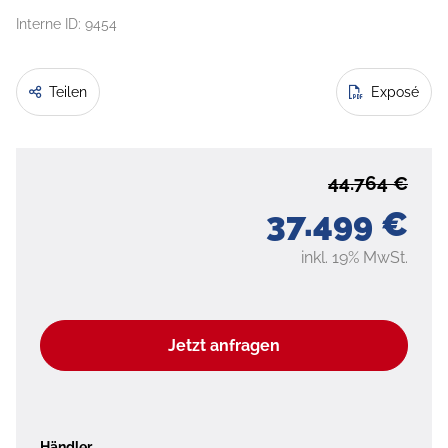
Interne ID: 9454
Teilen
Exposé
44.764 €
37.499 €
inkl. 19% MwSt.
Jetzt anfragen
Händler