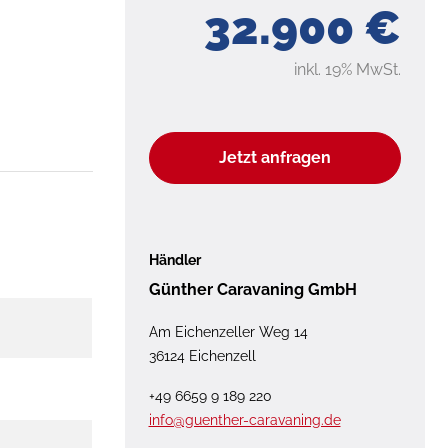
32.900 €
inkl. 19% MwSt.
Jetzt anfragen
Händler
Günther Caravaning GmbH
Am Eichenzeller Weg 14
36124 Eichenzell
+49 6659 9 189 220
info@guenther-caravaning.de