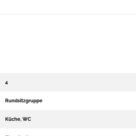
4
Rundsitzgruppe
Küche, WC