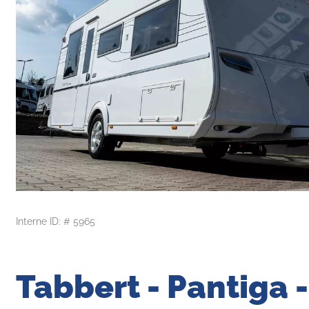
Interne ID: # 5965
Tabbert - Pantiga -