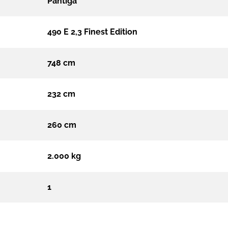
Pantiga
490 E 2,3 Finest Edition
748 cm
232 cm
260 cm
2.000 kg
1