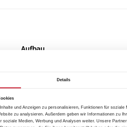
Aufbau
Vorzeltleuchte
Verdunkelungs- und Fliegenschutzrollos
Details
Rahmenfenster
Hebe-Kippfenster
Cookies
Glattblech
nhalte und Anzeigen zu personalisieren, Funktionen für soziale
Website zu analysieren. Außerdem geben wir Informationen zu I
GFK-Dach
r soziale Medien, Werbung und Analysen weiter. Unsere Partner