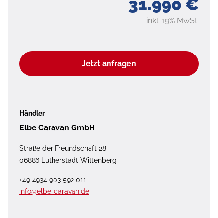
31.990 €
inkl. 19% MwSt.
Jetzt anfragen
Händler
Elbe Caravan GmbH
Straße der Freundschaft 28
06886 Lutherstadt Wittenberg
+49 4934 903 592 011
info@elbe-caravan.de