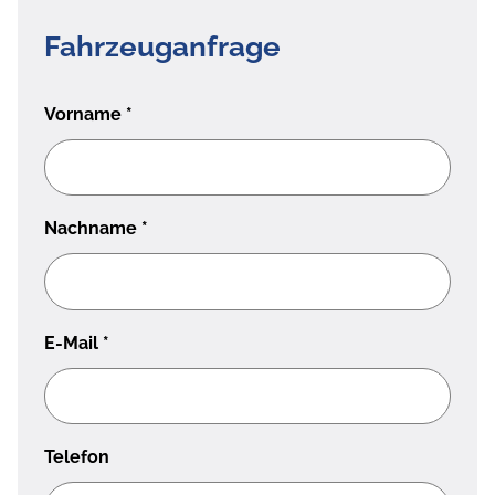
Fahrzeuganfrage
Vorname
*
Nachname
*
E-Mail
*
Telefon