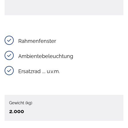
Rahmenfenster
Ambientebeleuchtung
Ersatzrad .... u.v.m.
Gewicht (kg)
2.000