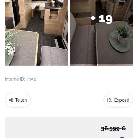
+ 19
Interne ID: 4952
Teilen
Exposé
36.599 €