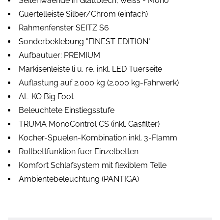
Seitenwaende in Glattblech, weiss - Mono
Guertelleiste Silber/Chrom (einfach)
Rahmenfenster SEITZ S6
Sonderbeklebung "FINEST EDITION"
Aufbautuer: PREMIUM
Markisenleiste li u. re, inkl. LED Tuerseite
Auflastung auf 2.000 kg (2.000 kg-Fahrwerk)
AL-KO Big Foot
Beleuchtete Einstiegsstufe
TRUMA MonoControl CS (inkl. Gasfilter)
Kocher-Spuelen-Kombination inkl. 3-Flamm
Rollbettfunktion fuer Einzelbetten
Komfort Schlafsystem mit flexiblem Telle
Ambientebeleuchtung (PANTIGA)