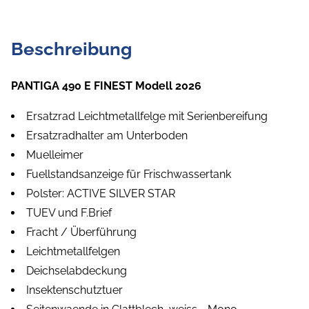
Beschreibung
PANTIGA 490 E FINEST Modell 2026
Ersatzrad Leichtmetallfelge mit Serienbereifung
Ersatzradhalter am Unterboden
Muelleimer
Fuellstandsanzeige für Frischwassertank
Polster: ACTIVE SILVER STAR
TUEV und F.Brief
Fracht / Überführung
Leichtmetallfelgen
Deichselabdeckung
Insektenschutztuer