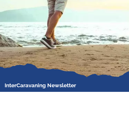
InterCaravaning Newsletter
Der InterCaravaning Newsletter informiert bis zu
zweimal im Monat kostenlos und unverbindlich über
Angebote, neue Produkte, Sonderaktionen und
Hausmessetermine der Partner.