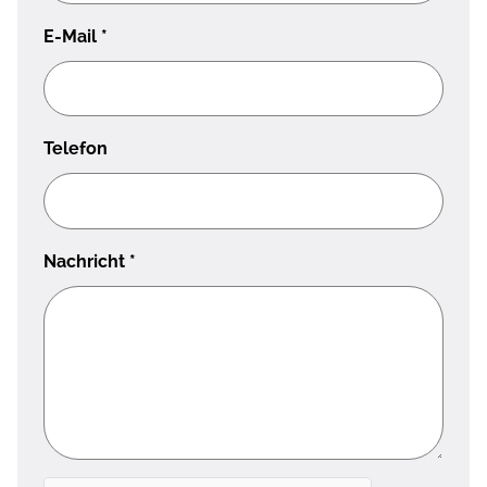
E-Mail
*
Telefon
Nachricht
*