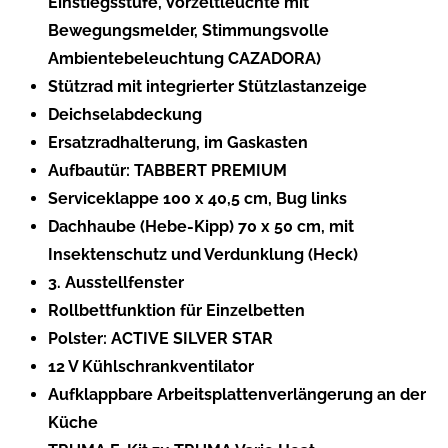
Einstiegsstufe, Vorzeltleuchte mit
Bewegungsmelder, Stimmungsvolle
Ambientebeleuchtung CAZADORA)
Stützrad mit integrierter Stützlastanzeige
Deichselabdeckung
Ersatzradhalterung, im Gaskasten
Aufbautür: TABBERT PREMIUM
Serviceklappe 100 x 40,5 cm, Bug links
Dachhaube (Hebe-Kipp) 70 x 50 cm, mit
Insektenschutz und Verdunklung (Heck)
3. Ausstellfenster
Rollbettfunktion für Einzelbetten
Polster: ACTIVE SILVER STAR
12 V Kühlschrankventilator
Aufklappbare Arbeitsplattenverlängerung an der
Küche