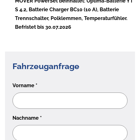
MOVER PowerSet beinhaltet: Optima-Batterie YT
S 4.2, Batterie Charger BC10 (10 A), Batterie
Trennschalter, Polklemmen, Temperaturfühler.
Befristet bis 30.07.2026
Fahrzeuganfrage
Vorname
*
Nachname
*