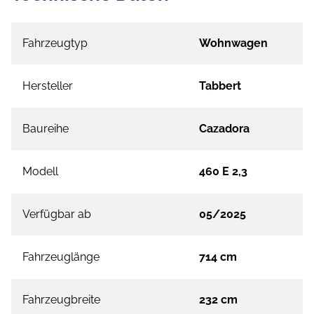
Fahrzeugtyp
Wohnwagen
Hersteller
Tabbert
Baureihe
Cazadora
Modell
460 E 2,3
Verfügbar ab
05/2025
Fahrzeuglänge
714 cm
Fahrzeugbreite
232 cm