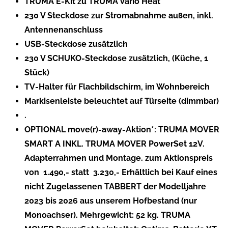
TRUMA E-Kit zu TRUMA Vario Heat
230 V Steckdose zur Stromabnahme außen, inkl.
Antennenanschluss
USB-Steckdose zusätzlich
230 V SCHUKO-Steckdose zusätzlich, (Küche, 1
Stück)
TV-Halter für Flachbildschirm, im Wohnbereich
Markisenleiste beleuchtet auf Türseite (dimmbar)
.
OPTIONAL move(r)-away-Aktion*: TRUMA MOVER
SMART A INKL. TRUMA MOVER PowerSet 12V.
Adapterrahmen und Montage. zum Aktionspreis
von  1.490,- statt  3.230,- Erhältlich bei Kauf eines
nicht Zugelassenen TABBERT der Modelljahre
2023 bis 2026 aus unserem Hofbestand (nur
Monoachser). Mehrgewicht: 52 kg. TRUMA