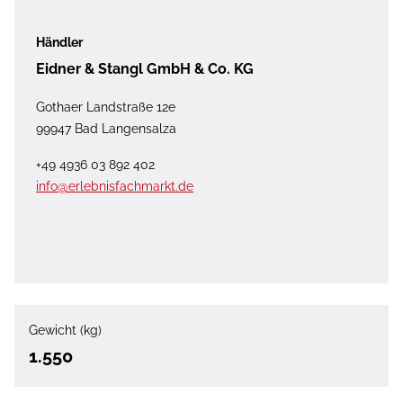
Händler
Eidner & Stangl GmbH & Co. KG
Gothaer Landstraße 12e
99947 Bad Langensalza
+49 4936 03 892 402
info@erlebnisfachmarkt.de
Gewicht (kg)
1.550