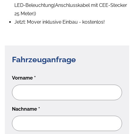
LED-Beleuchtung|Anschlusskabel mit CEE-Stecker
25 Meter|)
Jetzt: Mover inklusive Einbau - kostenlos!
Fahrzeuganfrage
Vorname
*
Nachname
*