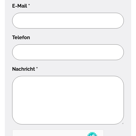
E-Mail
*
Telefon
Nachricht
*