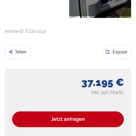
Interne ID: FZ26-0125
Teilen
Exposé
37.195 €
inkl. 19% MwSt.
Jetzt anfragen