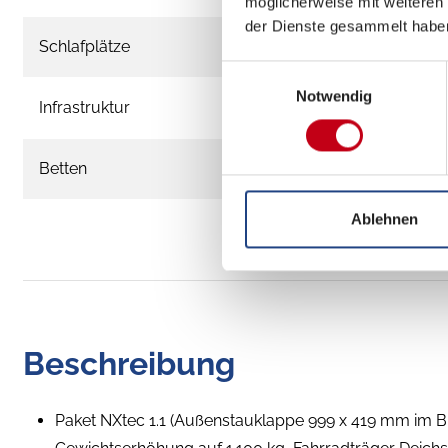
möglicherweise mit weiteren
der Dienste gesammelt habe
Schlafplätze
2
Einwilligungsauswahl
Notwendig
Infrastruktur
W
Betten
Dop
Ablehnen
Beschreibung
Paket NXtec 1.1 (Außenstauklappe 999 x 419 mm im B