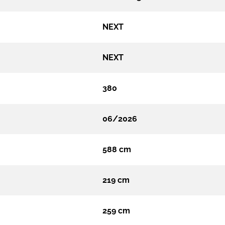
NEXT
NEXT
380
06/2026
588 cm
219 cm
259 cm