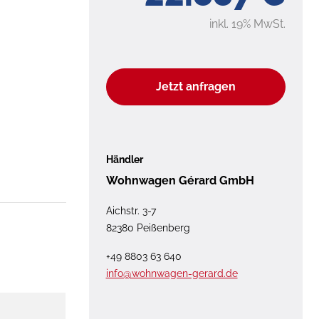
inkl. 19% MwSt.
Jetzt anfragen
Händler
Wohnwagen Gérard GmbH
Aichstr. 3-7
82380 Peißenberg
+49 8803 63 640
info@wohnwagen-gerard.de