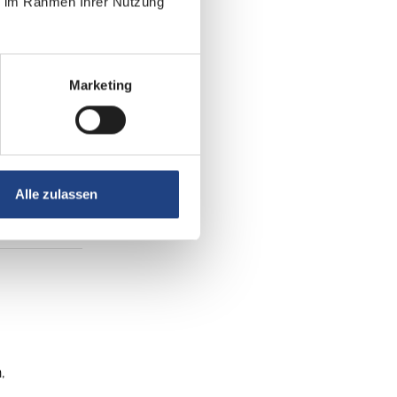
ie im Rahmen Ihrer Nutzung
Marketing
Alle zulassen
,