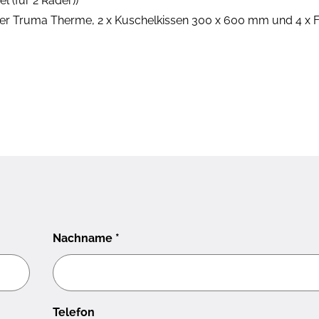
 (für 2 Räder))
r Truma Therme, 2 x Kuschelkissen 300 x 600 mm und 4 x F
Nachname
*
Telefon