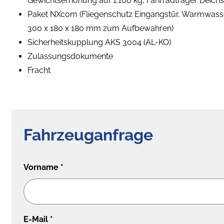
Gewichtserhöhung auf 1.100 kg, Fahrradträger Deichsel
Paket NXcom (Fliegenschutz Eingangstür, Warmwasse
300 x 180 x 180 mm zum Aufbewahren)
Sicherheitskupplung AKS 3004 (AL-KO)
Zulassungsdokumente
Fracht
Fahrzeuganfrage
Vorname
*
E-Mail
*