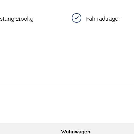
astung 1100kg
Fahrradträger
Wohnwagen