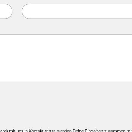
rd) mit uns in Kontakt trittst, werden Deine Eingaben zusammen mi