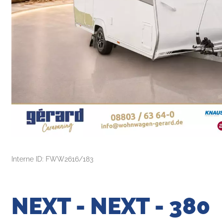
Interne ID: FWW2616/183
NEXT - NEXT - 380