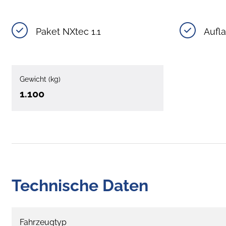
Paket NXtec 1.1
Aufl
Gewicht (kg)
1.100
Technische Daten
Fahrzeugtyp