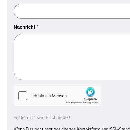
Nachricht
*
Felder mit * sind Pflichtfelder!
Wenn Du über unser gesichertes Kontaktformular (SSL-Standa