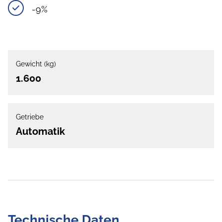
-9%
Gewicht (kg)
1.600
Getriebe
Automatik
Technische Daten