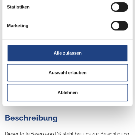
Statistiken
Marketing
Nacht
Alle zulassen
Auswahl erlauben
Ablehnen
Beschreibung
Dieser tolle Yaseo 500 DK steht bei uns zur Besichtigung