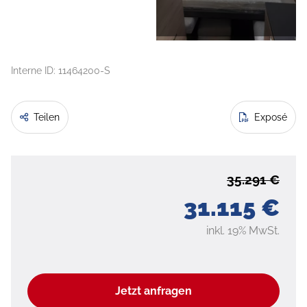
Interne ID: 11464200-S
Teilen
Exposé
35.291 €
31.115 €
inkl. 19% MwSt.
Jetzt anfragen