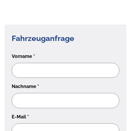
Fahrzeuganfrage
Vorname
*
Nachname
*
E-Mail
*