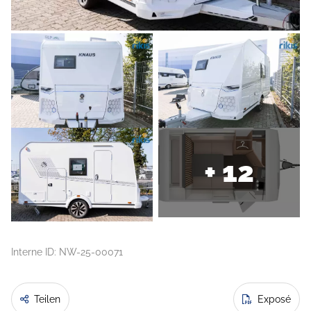
+ 12
Interne ID: NW-25-00071
Teilen
Exposé