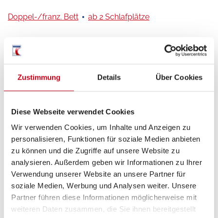
Doppel-/franz. Bett
ab 2 Schlafplätze
Schlafplätze
2
Zustimmung
Details
Über Cookies
Betten
Doppel-/franz. Bett
Diese Webseite verwendet Cookies
Wir verwenden Cookies, um Inhalte und Anzeigen zu
personalisieren, Funktionen für soziale Medien anbieten
zu können und die Zugriffe auf unsere Website zu
analysieren. Außerdem geben wir Informationen zu Ihrer
Beschreibung
Verwendung unserer Website an unsere Partner für
soziale Medien, Werbung und Analysen weiter. Unsere
Partner führen diese Informationen möglicherweise mit
Ausstellfenster (Bug)
weiteren Daten zusammen, die Sie ihnen bereitgestellt
Seitenwände in Glattblech - Monoachser