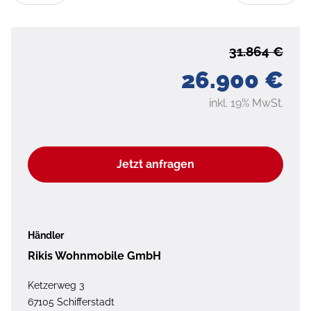
31.864 €
26.900 €
inkl. 19% MwSt.
Jetzt anfragen
Händler
Rikis Wohnmobile GmbH
Ketzerweg 3
67105 Schifferstadt