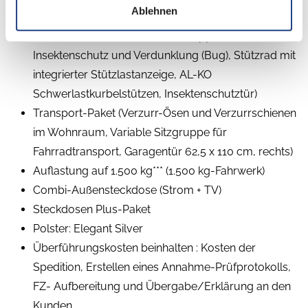
Ablehnen
Außenklappe)
Plus-Paket (Dachhaube (Hebe-Kipp) 96 x 65 cm, mit
Insektenschutz und Verdunklung (Bug), Stützrad mit
integrierter Stützlastanzeige, AL-KO
Schwerlastkurbelstützen, Insektenschutztür)
Transport-Paket (Verzurr-Ösen und Verzurrschienen
im Wohnraum, Variable Sitzgruppe für
Fahrradtransport, Garagentür 62,5 x 110 cm, rechts)
Auflastung auf 1.500 kg*** (1.500 kg-Fahrwerk)
Combi-Außensteckdose (Strom + TV)
Steckdosen Plus-Paket
Polster: Elegant Silver
Überführungskosten beinhalten : Kosten der
Spedition, Erstellen eines Annahme-Prüfprotokolls,
FZ- Aufbereitung und Übergabe/Erklärung an den
Kunden