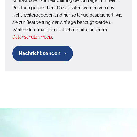
Kontaktdaten zur Bearbeitung der Anfrage im E-Mail-
Postfach gespeichert. Diese Daten werden von uns
nicht weitergegeben und nur so lange gespeichert, wie
sie zur Bearbeitung der Anfrage benötigt werden.
Weitere Informationen entnehme bitte unserem
Datenschutzhinweis
.
Nachricht senden