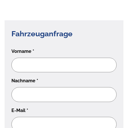
Fahrzeuganfrage
Vorname
*
Nachname
*
E-Mail
*