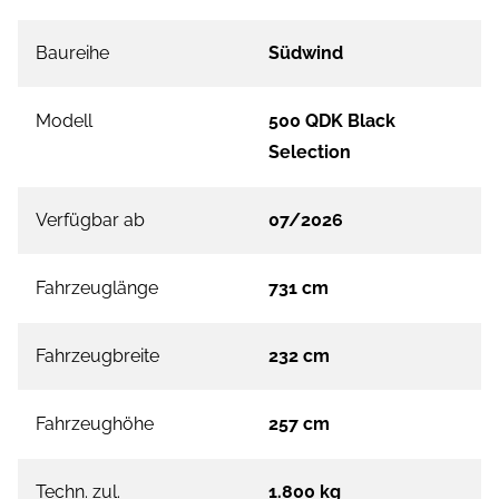
Baureihe
Südwind
Modell
500 QDK Black
Selection
Verfügbar ab
07/2026
Fahrzeuglänge
731 cm
Fahrzeugbreite
232 cm
Fahrzeughöhe
257 cm
Techn. zul.
1.800 kg