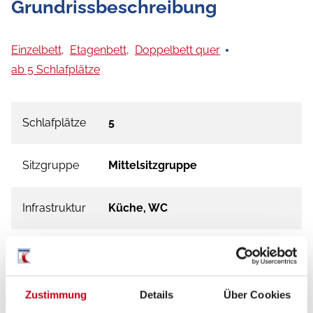
Grundrissbeschreibung
Einzelbett,
Etagenbett,
Doppelbett quer
ab 5 Schlafplätze
Schlafplätze
5
Sitzgruppe
Mittelsitzgruppe
Infrastruktur
Küche, WC
Betten
Einzelbett, Etagenbett,
Doppelbett quer
Zustimmung
Details
Über Cookies