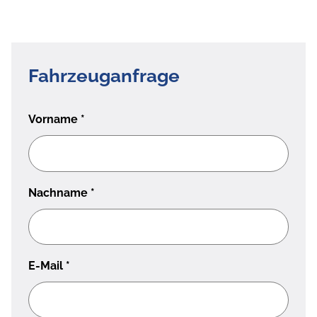
Fahrzeuganfrage
Vorname
*
Nachname
*
E-Mail
*