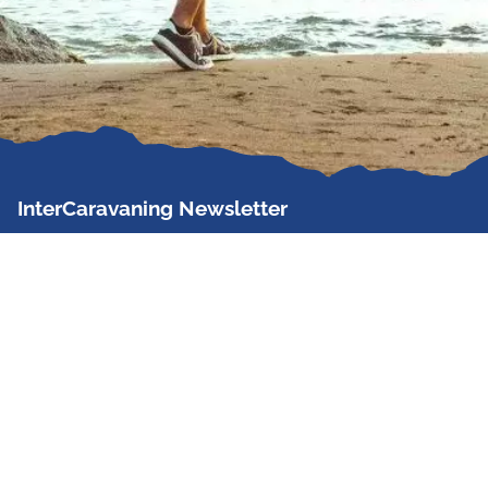
InterCaravaning Newsletter
Der InterCaravaning Newsletter informiert bis zu
zweimal im Monat kostenlos und unverbindlich über
Angebote, neue Produkte, Sonderaktionen und
Hausmessetermine der Partner.
Jetzt abonnieren