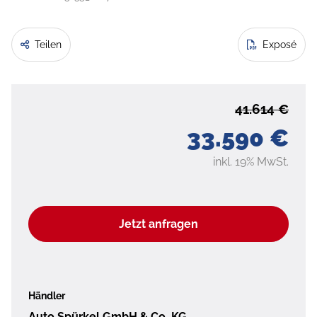
Teilen
Exposé
41.614 €
33.590 €
inkl. 19% MwSt.
Jetzt anfragen
Händler
Auto Spürkel GmbH & Co. KG