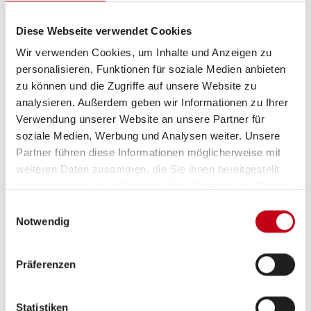
Diese Webseite verwendet Cookies
Tag
Wir verwenden Cookies, um Inhalte und Anzeigen zu
personalisieren, Funktionen für soziale Medien anbieten
zu können und die Zugriffe auf unsere Website zu
analysieren. Außerdem geben wir Informationen zu Ihrer
Verwendung unserer Website an unsere Partner für
soziale Medien, Werbung und Analysen weiter. Unsere
Partner führen diese Informationen möglicherweise mit
weiteren Daten zusammen, die Sie ihnen bereitgestellt
haben oder die sie im Rahmen Ihrer Nutzung der Dienste
gesammelt haben.
Einwilligungsauswahl
Notwendig
Beschreibung
Präferenzen
KNAUS SÜDWIND BLACK SELECTION
Statistiken