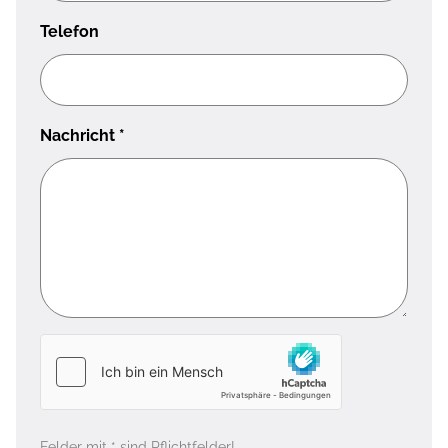
Telefon
Nachricht
*
Felder mit * sind Pflichtfelder!