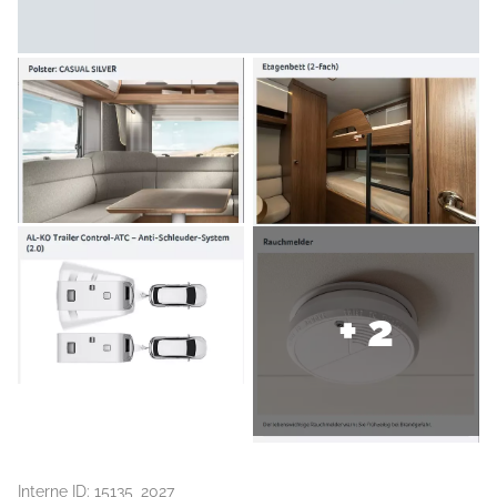
+ 2
Interne ID: 15135_2027