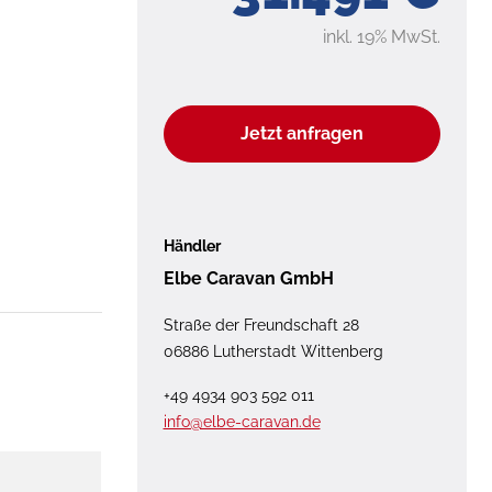
inkl. 19% MwSt.
Jetzt anfragen
Händler
Elbe Caravan GmbH
Straße der Freundschaft 28
06886 Lutherstadt Wittenberg
+49 4934 903 592 011
info@elbe-caravan.de