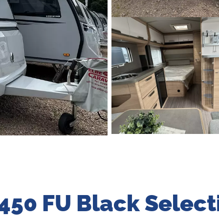
450 FU Black Select