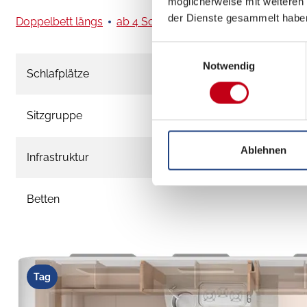
möglicherweise mit weiteren
der Dienste gesammelt habe
Doppelbett längs
ab 4 Schlafplätze
Einwilligungsauswahl
Notwendig
Schlafplätze
Sitzgruppe
Ablehnen
Infrastruktur
Betten
Tag