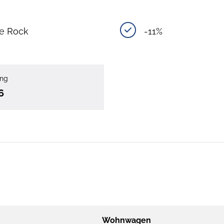
ve Rock
-11%
ung
6
Wohnwagen