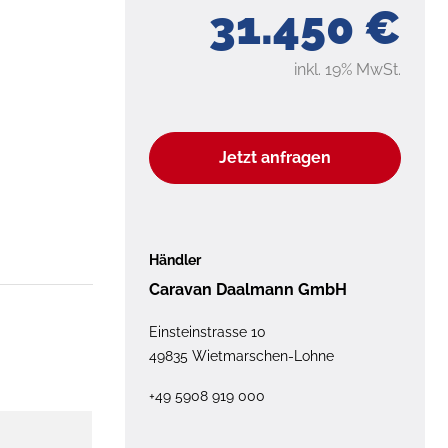
31.450 €
inkl. 19% MwSt.
Jetzt anfragen
Händler
Caravan Daalmann GmbH
Einsteinstrasse 10
49835 Wietmarschen-Lohne
+49 5908 919 000