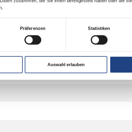
 Daten zusammen, die Sie ihnen bereitgestellt haben oder die s
n.
Präferenzen
Statistiken
Auswahl erlauben
e