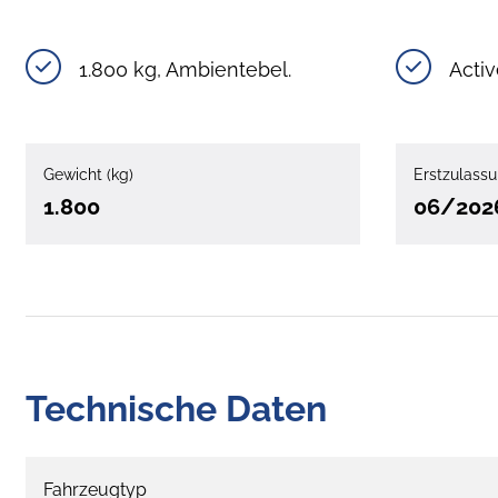
1.800 kg, Ambientebel.
Acti
Gewicht (kg)
Erstzulass
1.800
06/202
Technische Daten
Fahrzeugtyp