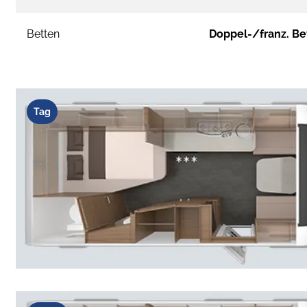
Betten
Doppel-/franz. Be
Tag