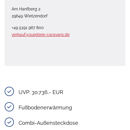
Am Hanfberg 2
29649 Wietzendorf
+49 5191 967 800
verkauf@suedsee-caravans.de
UVP: 30.736,- EUR
Fußbodenerwärmung
Combi-Außensteckdose