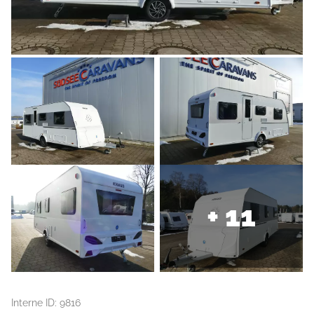
+ 11
Interne ID: 9816