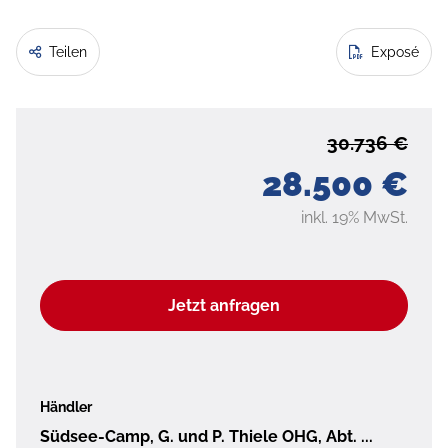
Teilen
Exposé
30.736 €
28.500 €
inkl. 19% MwSt.
Jetzt anfragen
Händler
Südsee-Camp, G. und P. Thiele OHG, Abt. ...