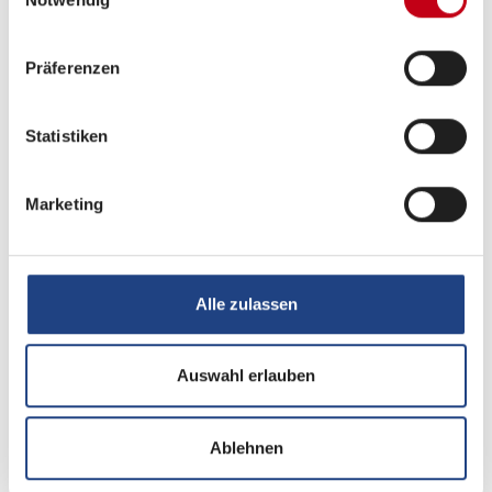
Infrastruktur
Küche, WC
Präferenzen
Betten
Einzelbett
Statistiken
Marketing
Tag
Alle zulassen
Auswahl erlauben
Ablehnen