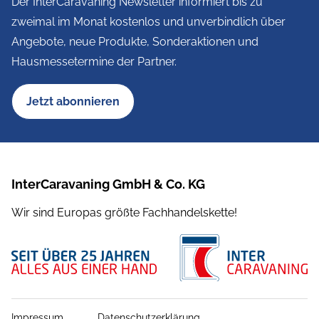
Der InterCaravaning Newsletter informiert bis zu
zweimal im Monat kostenlos und unverbindlich über
Angebote, neue Produkte, Sonderaktionen und
Hausmessetermine der Partner.
Jetzt abonnieren
InterCaravaning GmbH & Co. KG
Wir sind Europas größte Fachhandelskette!
Impressum
Datenschutzerklärung