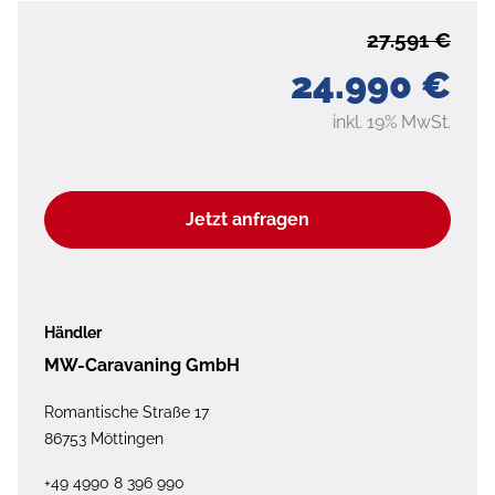
27.591 €
24.990 €
inkl. 19% MwSt.
Jetzt anfragen
Händler
MW-Caravaning GmbH
Romantische Straße 17
86753 Möttingen
+49 4990 8 396 990