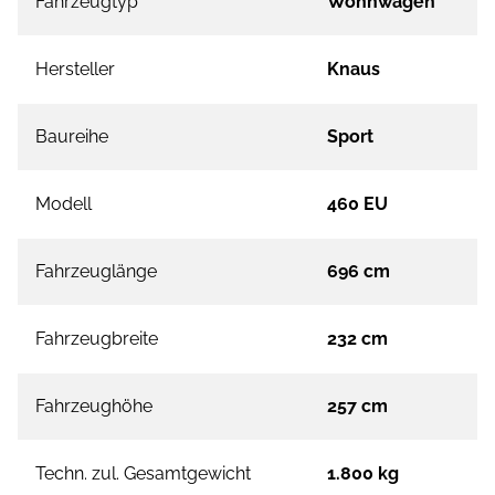
Fahrzeugtyp
Wohnwagen
Hersteller
Knaus
Baureihe
Sport
Modell
460 EU
Fahrzeuglänge
696 cm
Fahrzeugbreite
232 cm
Fahrzeughöhe
257 cm
Techn. zul. Gesamtgewicht
1.800 kg