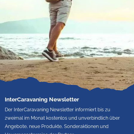
InterCaravaning Newsletter
Der InterCaravaning Newsletter informiert bis zu
zweimal im Monat kostenlos und unverbindlich über
Angebote, neue Produkte, Sonderaktionen und