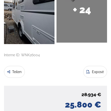
+ 24
Interne ID: WNK26004
Teilen
Exposé
28.934 €
25.800 €