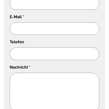
E-Mail
*
Telefon
Nachricht
*