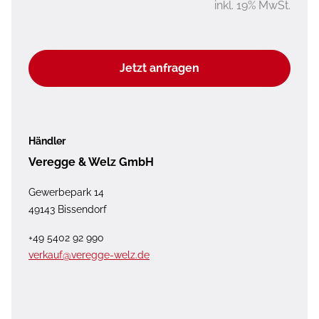
inkl. 19% MwSt.
Jetzt anfragen
Händler
Veregge & Welz GmbH
Gewerbepark 14
49143 Bissendorf
+49 5402 92 990
verkauf@veregge-welz.de