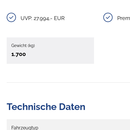
UVP: 27.994,- EUR
Prem
Gewicht (kg)
1.700
Technische Daten
Fahrzeugtyp