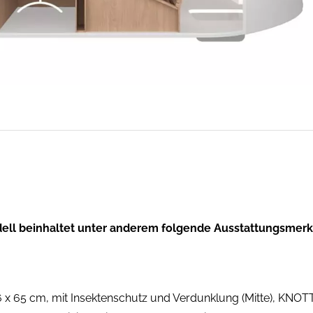
ell beinhaltet unter anderem folgende Ausstattungsmer
x 65 cm, mit Insektenschutz und Verdunklung (Mitte), KNOT