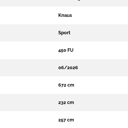
Knaus
Sport
450 FU
06/2026
672 cm
232 cm
257 cm