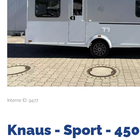
Interne ID: 9477
Knaus - Sport - 45