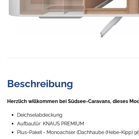
Beschreibung
Herzlich willkommen bei Südsee-Caravans, dieses Mod
Deichselabdeckung
Aufbautür: KNAUS PREMIUM
Plus-Paket - Monoachser (Dachhaube (Hebe-Kipp) 96 