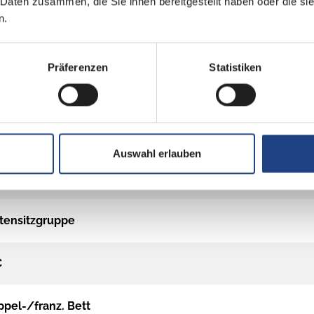
 Daten zusammen, die Sie ihnen bereitgestellt haben oder die s
n.
Präferenzen
Statistiken
Auswahl erlauben
tensitzgruppe
C
pel-/franz. Bett