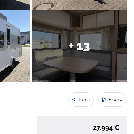
+ 13
Teilen
Exposé
27.994 €