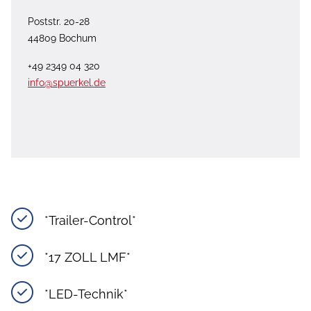
Poststr. 20-28
44809 Bochum
+49 2349 04 320
info@spuerkel.de
*Trailer-Control*
*17 ZOLL LMF*
*LED-Technik*