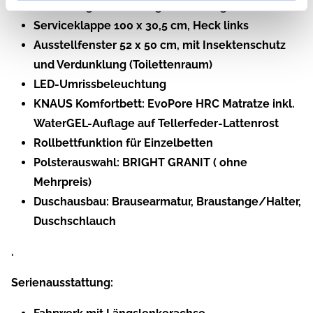
Auflastung auf 2.000 kg*** (2.000 kg-Fahrwerk)
Serviceklappe 100 x 30,5 cm, Heck links
Ausstellfenster 52 x 50 cm, mit Insektenschutz
und Verdunklung (Toilettenraum)
LED-Umrissbeleuchtung
KNAUS Komfortbett: EvoPore HRC Matratze inkl.
WaterGEL-Auflage auf Tellerfeder-Lattenrost
Rollbettfunktion für Einzelbetten
Polsterauswahl: BRIGHT GRANIT ( ohne
Mehrpreis)
Duschausbau: Brausearmatur, Braustange/Halter,
Duschschlauch
.
Serienausstattung: