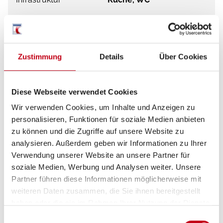
Betten
Einzelbett
Zustimmung
Details
Über Cookies
Tag
Diese Webseite verwendet Cookies
Wir verwenden Cookies, um Inhalte und Anzeigen zu
personalisieren, Funktionen für soziale Medien anbieten
zu können und die Zugriffe auf unsere Website zu
analysieren. Außerdem geben wir Informationen zu Ihrer
Verwendung unserer Website an unsere Partner für
soziale Medien, Werbung und Analysen weiter. Unsere
Partner führen diese Informationen möglicherweise mit
weiteren Daten zusammen, die Sie ihnen bereitgestellt
haben oder die sie im Rahmen Ihrer Nutzung der Dienste
gesammelt haben.
Einwilligungsauswahl