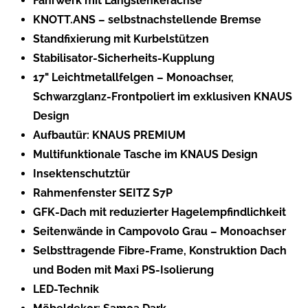
Fahrwerk mit Längslenkerachse
KNOTT.ANS – selbstnachstellende Bremse
Standfixierung mit Kurbelstützen
Stabilisator-Sicherheits-Kupplung
17" Leichtmetallfelgen – Monoachser,
Schwarzglanz-Frontpoliert im exklusiven KNAUS
Design
Aufbautür: KNAUS PREMIUM
Multifunktionale Tasche im KNAUS Design
Insektenschutztür
Rahmenfenster SEITZ S7P
GFK-Dach mit reduzierter Hagelempfindlichkeit
Seitenwände in Campovolo Grau – Monoachser
Selbsttragende Fibre-Frame, Konstruktion Dach
und Boden mit Maxi PS-Isolierung
LED-Technik