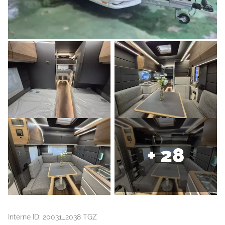
+ 28
Interne ID: 20031_2038 TGZ