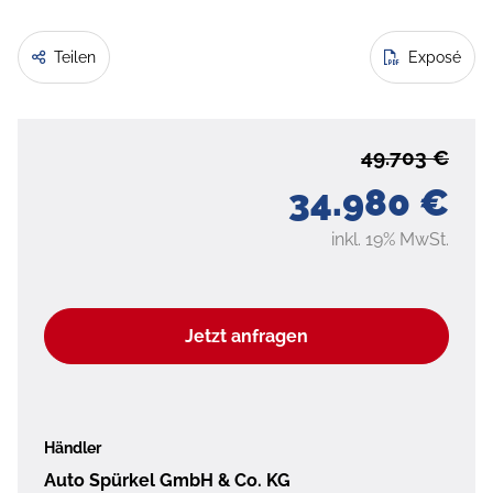
Teilen
Exposé
49.703 €
34.980 €
inkl. 19% MwSt.
Jetzt anfragen
Händler
Auto Spürkel GmbH & Co. KG