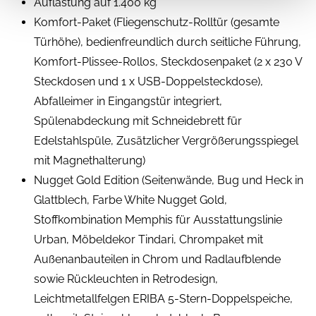
Auflastung auf 1.400 kg
Komfort-Paket (Fliegenschutz-Rolltür (gesamte
Türhöhe), bedienfreundlich durch seitliche Führung,
Komfort-Plissee-Rollos, Steckdosenpaket (2 x 230 V
Steckdosen und 1 x USB-Doppelsteckdose),
Abfalleimer in Eingangstür integriert,
Spülenabdeckung mit Schneidebrett für
Edelstahlspüle, Zusätzlicher Vergrößerungsspiegel
mit Magnethalterung)
Nugget Gold Edition (Seitenwände, Bug und Heck in
Glattblech, Farbe White Nugget Gold,
Stoffkombination Memphis für Ausstattungslinie
Urban, Möbeldekor Tindari, Chrompaket mit
Außenanbauteilen in Chrom und Radlaufblende
sowie Rückleuchten in Retrodesign,
Leichtmetallfelgen ERIBA 5-Stern-Doppelspeiche,