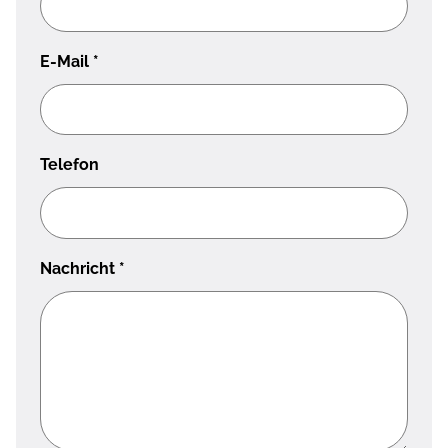
E-Mail
*
Telefon
Nachricht
*