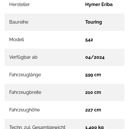
Hersteller
Hymer Eriba
Baureihe
Touring
Modell
542
Verfügbar ab
04/2024
Fahrzeuglänge
599 cm
Fahrzeugbreite
210 cm
Fahrzeughöhe
227 cm
Techn. zul. Gesamtgewicht
1.400 kg