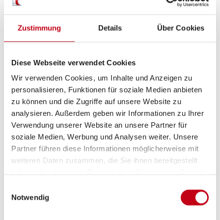
Zustimmung
Details
Über Cookies
Grundrissbeschreibung
Diese Webseite verwendet Cookies
Wir verwenden Cookies, um Inhalte und Anzeigen zu
Einzelbett
ab 3 Schlafplätze
personalisieren, Funktionen für soziale Medien anbieten
zu können und die Zugriffe auf unsere Website zu
analysieren. Außerdem geben wir Informationen zu Ihrer
Verwendung unserer Website an unsere Partner für
Schlafplätze
3
soziale Medien, Werbung und Analysen weiter. Unsere
Partner führen diese Informationen möglicherweise mit
Sitzgruppe
Seitensitzgruppe
weiteren Daten zusammen, die Sie ihnen bereitgestellt
haben oder die sie im Rahmen Ihrer Nutzung der Dienste
gesammelt haben.
Infrastruktur
WC
Einwilligungsauswahl
Notwendig
Betten
Einzelbett