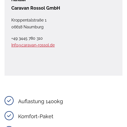
Caravan Rossol GmbH
Kroppentalstraße 1
06618 Naumburg
+49 3445 780 310
Info@caravan-rossol.de
Auflastung 1400kg
Komfort-Paket