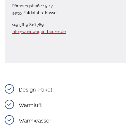
Dörnbergstraße 15+17
34233 Fuldatal b. Kassel
+49 5619 816 789
info@wohnwagen-becker.de
Design-Paket
Warmluft
Warmwasser