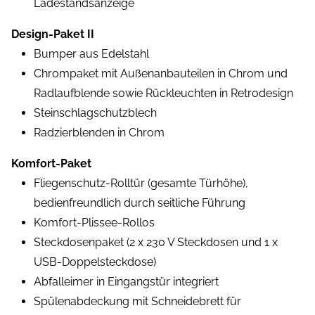
Ladestandsanzeige
Design-Paket II
Bumper aus Edelstahl
Chrompaket mit Außenanbauteilen in Chrom und
Radlaufblende sowie Rückleuchten in Retrodesign
Steinschlagschutzblech
Radzierblenden in Chrom
Komfort-Paket
Fliegenschutz-Rolltür (gesamte Türhöhe),
bedienfreundlich durch seitliche Führung
Komfort-Plissee-Rollos
Steckdosenpaket (2 x 230 V Steckdosen und 1 x
USB-Doppelsteckdose)
Abfalleimer in Eingangstür integriert
Spülenabdeckung mit Schneidebrett für