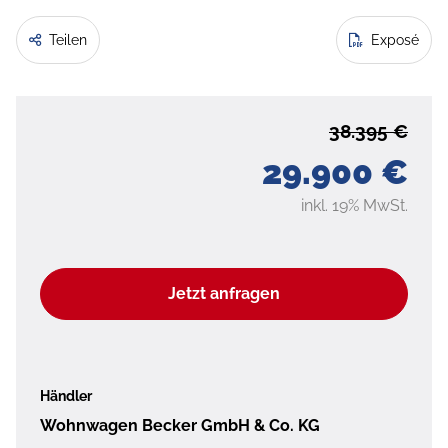
Teilen
Exposé
38.395 €
29.900 €
inkl. 19% MwSt.
Jetzt anfragen
Händler
Wohnwagen Becker GmbH & Co. KG