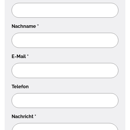
Nachname
*
E-Mail
*
Telefon
Nachricht
*