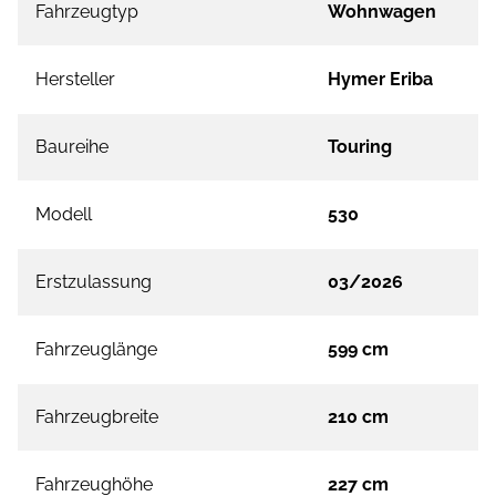
Fahrzeugtyp
Wohnwagen
Hersteller
Hymer Eriba
Baureihe
Touring
Modell
530
Erstzulassung
03/2026
Fahrzeuglänge
599 cm
Fahrzeugbreite
210 cm
Fahrzeughöhe
227 cm