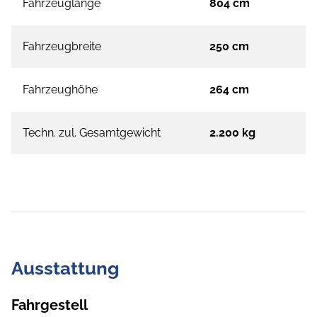
Fahrzeuglänge
804 cm
Fahrzeugbreite
250 cm
Fahrzeughöhe
264 cm
Techn. zul. Gesamtgewicht
2.200 kg
Ausstattung
Fahrgestell