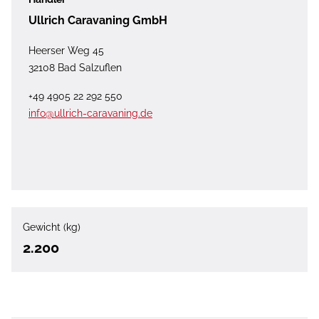
Ullrich Caravaning GmbH
Heerser Weg 45
32108 Bad Salzuflen
+49 4905 22 292 550
info@ullrich-caravaning.de
Gewicht (kg)
2.200