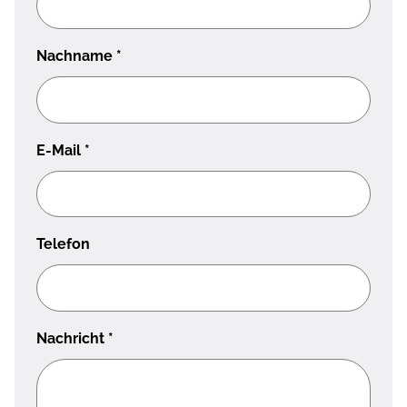
Nachname
*
E-Mail
*
Telefon
Nachricht
*