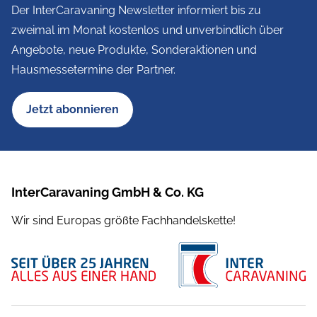
Der InterCaravaning Newsletter informiert bis zu
zweimal im Monat kostenlos und unverbindlich über
Angebote, neue Produkte, Sonderaktionen und
Hausmessetermine der Partner.
Jetzt abonnieren
InterCaravaning GmbH & Co. KG
Wir sind Europas größte Fachhandelskette!