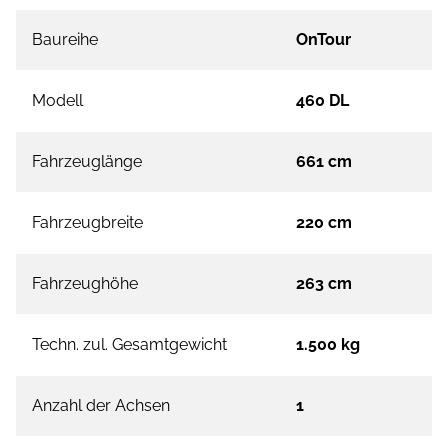
Baureihe
OnTour
Modell
460 DL
Fahrzeuglänge
661 cm
Fahrzeugbreite
220 cm
Fahrzeughöhe
263 cm
Techn. zul. Gesamtgewicht
1.500 kg
Anzahl der Achsen
1