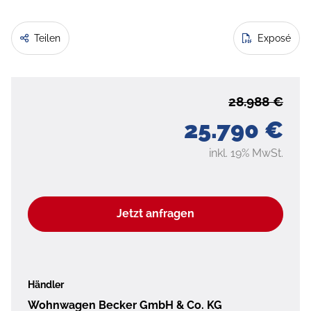
Teilen
Exposé
28.988 €
25.790 €
inkl. 19% MwSt.
Jetzt anfragen
Händler
Wohnwagen Becker GmbH & Co. KG