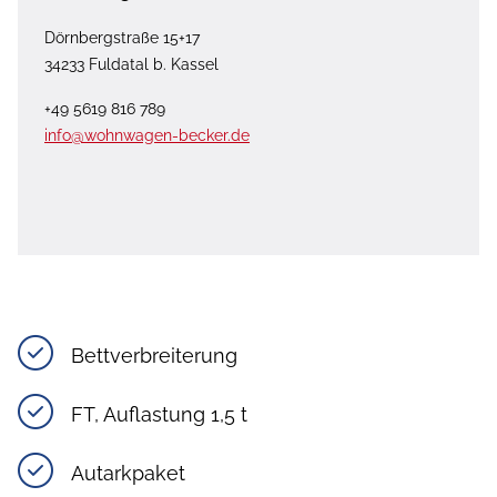
Dörnbergstraße 15+17
34233 Fuldatal b. Kassel
+49 5619 816 789
info@wohnwagen-becker.de
Bettverbreiterung
FT, Auflastung 1,5 t
Autarkpaket