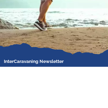
InterCaravaning Newsletter
Der InterCaravaning Newsletter informiert bis zu
zweimal im Monat kostenlos und unverbindlich über
Angebote, neue Produkte, Sonderaktionen und
Hausmessetermine der Partner.
Jetzt abonnieren