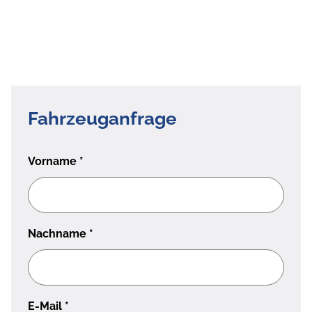
Fahrzeuganfrage
Vorname
*
Nachname
*
E-Mail
*