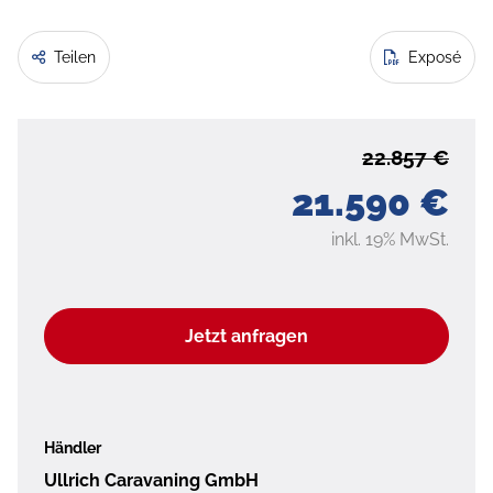
Teilen
Exposé
22.857 €
21.590 €
inkl. 19% MwSt.
Jetzt anfragen
Händler
Ullrich Caravaning GmbH