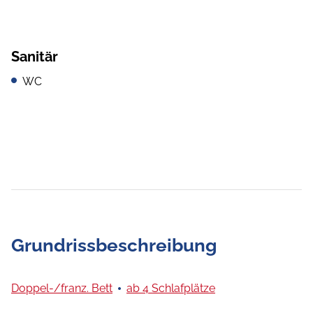
Sanitär
WC
Grundrissbeschreibung
Doppel-/franz. Bett
ab 4 Schlafplätze