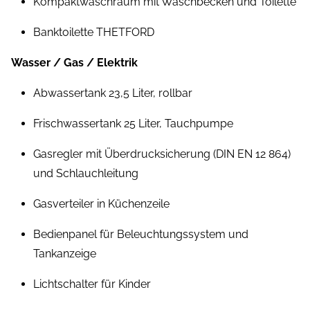
Kompaktwaschraum mit Waschbecken und Toilette
Banktoilette THETFORD
Wasser / Gas / Elektrik
Abwassertank 23,5 Liter, rollbar
Frischwassertank 25 Liter, Tauchpumpe
Gasregler mit Überdrucksicherung (DIN EN 12 864)
und Schlauchleitung
Gasverteiler in Küchenzeile
Bedienpanel für Beleuchtungssystem und
Tankanzeige
Lichtschalter für Kinder