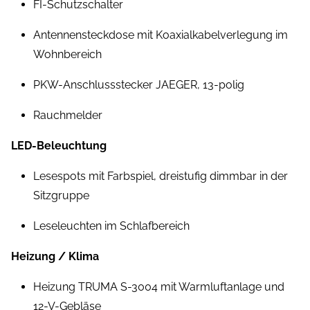
FI-Schutzschalter
Antennensteckdose mit Koaxialkabelverlegung im
Wohnbereich
PKW-Anschlussstecker JAEGER, 13-polig
Rauchmelder
LED-Beleuchtung
Lesespots mit Farbspiel, dreistufig dimmbar in der
Sitzgruppe
Leseleuchten im Schlafbereich
Heizung / Klima
Heizung TRUMA S-3004 mit Warmluftanlage und
12-V-Gebläse