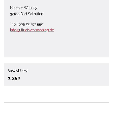
Heerser Weg 45
32108 Bad Salzuflen
+49 4905 22 292 550
info@ullrich-caravaning.de
Gewicht (kg)
1.350