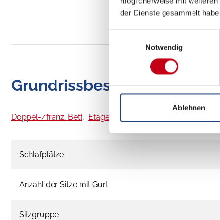
möglicherweise mit weiteren
der Dienste gesammelt habe
Einwilligungsauswahl
Notwendig
Grundrissbeschreibung
Ablehnen
Doppel-/franz. Bett,
Etagenbett
ab 3 Schlafplätze
Schlafplätze
Anzahl der Sitze mit Gurt
Sitzgruppe