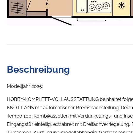
Beschreibung
Modelljahr 2025:
HOBBY-KOMPLETT-VOLLAUSSTATTUNG beinhaltet folgende
KNOTT ANS mit automatischer Bremsnachstellung; Deich
Tempo 100; Kombikassetten mit Verdunkelungs- und Insekt
Eingangstür einteilig, extrabreit mit Dreifachverriegelung
Türrahmen, Ausführung modellabhängig; Gasflaschenkasten 