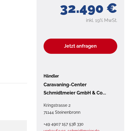
32.490 €
inkl. 19% MwSt.
Jetzt anfragen
Händler
Caravaning-Center
Schmidtmeier GmbH & Co...
Kringstrasse 2
71144 Steinenbronn
+49 4907 157 538 330
verkauf@cc-schmidtmeier.de