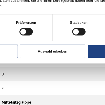
 Daten zusammen, die Sie ihnen bereitgestellt haben oder die s
n.
Präferenzen
Statistiken
Auswahl erlauben
3
4
Mittelsitzgruppe