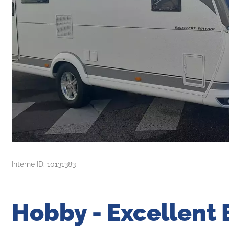
Interne ID: 10131383
Hobby - Excellent 