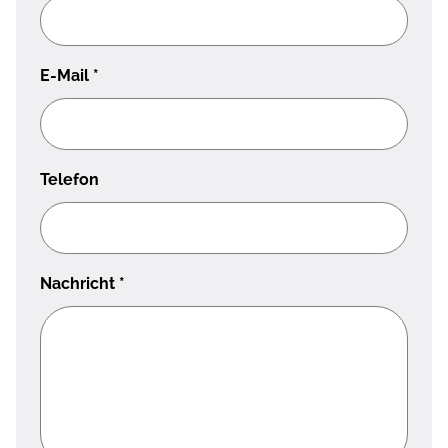
E-Mail
*
Telefon
Nachricht
*