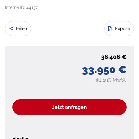
Interne ID: 44137
Teilen
Exposé
36.406 €
33.950 €
inkl. 19% MwSt.
Jetzt anfragen
Händler