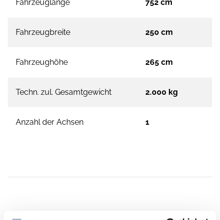
Fahrzeuglänge
752 cm
Fahrzeugbreite
250 cm
Fahrzeughöhe
265 cm
Techn. zul. Gesamtgewicht
2.000 kg
Anzahl der Achsen
1
Ausstattung