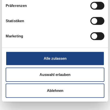
Schlafplätze
4
Präferenzen
Infrastruktur
WC
Statistiken
Betten
Doppel-/franz. Bett
Marketing
Alle zulassen
Tag
Auswahl erlauben
Ablehnen