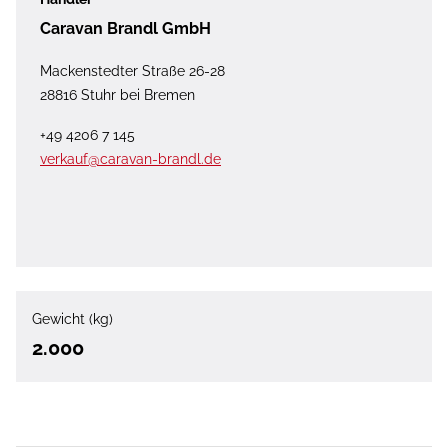
Caravan Brandl GmbH
Mackenstedter Straße 26-28
28816 Stuhr bei Bremen
+49 4206 7 145
verkauf@caravan-brandl.de
Gewicht (kg)
2.000