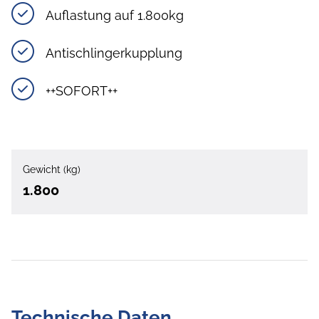
Auflastung auf 1.800kg
Antischlingerkupplung
++SOFORT++
Gewicht (kg)
1.800
Technische Daten