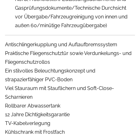
Gasprüfungsdokumente/Technische Durchsicht
vor Übergabe/Fahrzeugreinigung von innen und
außen 60/minütige Fahrzeugübergabe)
Antischlingerkupplung und Auflaufbremssystem
Praktische Fliegenschutztür sowie Verdunkelungs- und
Fliegenschutzrollos
Ein stilvolles Beleuchtungskonzept und
strapazierfähiger PVC-Boden
Viel Stauraum mit Staufächern und Soft-Close-
Scharnieren
Rollbarer Abwassertank
12 Jahre Dichtigkeitsgarantie
TV-Kabelverlegung
Kühlschrank mit Frostfach