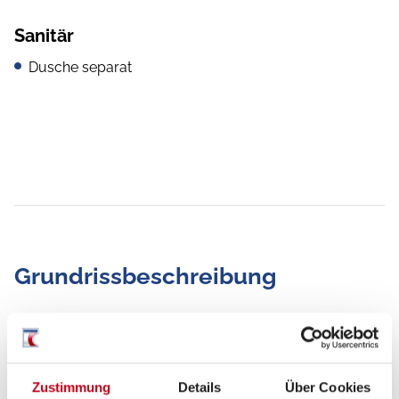
Sanitär
Dusche separat
Grundrissbeschreibung
Doppel-/franz. Bett,
Sitzumbaubett
ab 4 Schlafplätze
Zustimmung
Details
Über Cookies