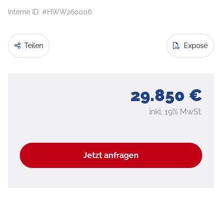
Interne ID: #HWW260006
Teilen
Exposé
29.850 €
inkl. 19% MwSt.
Jetzt anfragen